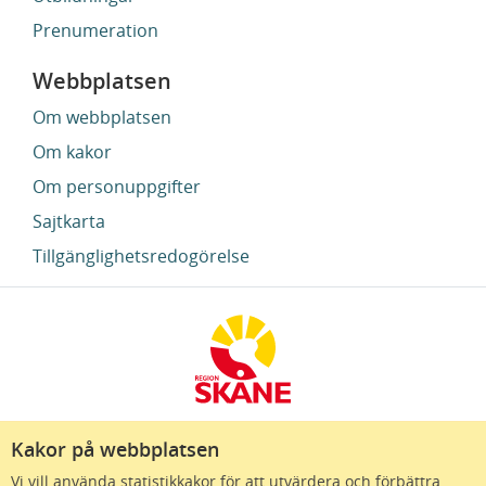
Prenumeration
Webbplatsen
Om webbplatsen
Om kakor
Om personuppgifter
Sajtkarta
Tillgänglighetsredogörelse
Kakor på webbplatsen
Region Skåne finns till för att alla som bor i Skåne
Vi vill använda statistikkakor för att utvärdera och förbättra