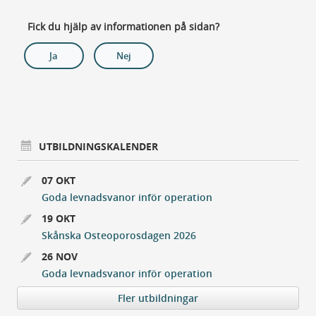
Fick du hjälp av informationen på sidan?
Ja
Nej
UTBILDNINGSKALENDER
07 OKT
Goda levnadsvanor inför operation
19 OKT
Skånska Osteoporosdagen 2026
26 NOV
Goda levnadsvanor inför operation
Fler utbildningar