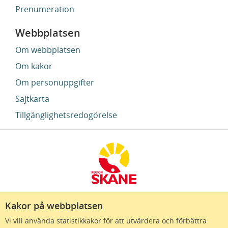
Prenumeration
Webbplatsen
Om webbplatsen
Om kakor
Om personuppgifter
Sajtkarta
Tillgänglighetsredogörelse
Kakor på webbplatsen
Region Skåne finns till för att alla som bor i Skåne
Vi vill använda statistikkakor för att utvärdera och förbättra
ska må bra och känna framtidstro. Genom