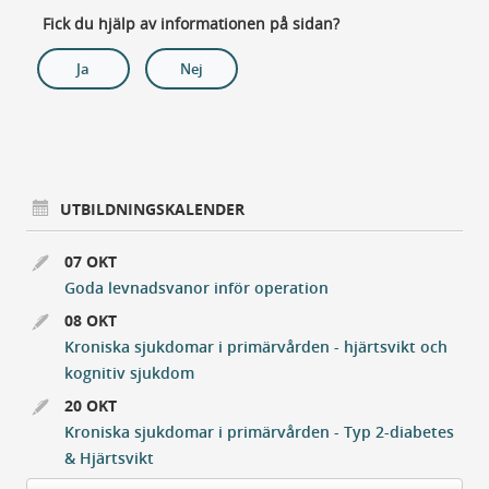
Fick du hjälp av informationen på sidan?
Ja
Nej
UTBILDNINGSKALENDER
07 OKT
Goda levnadsvanor inför operation
08 OKT
Kroniska sjukdomar i primärvården - hjärtsvikt och
kognitiv sjukdom
20 OKT
Kroniska sjukdomar i primärvården - Typ 2-diabetes
& Hjärtsvikt