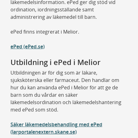
läkemedelsinformation. ePed ger dig stöd vid
ordination, iordningsställande samt
administrering av läkemedel till barn.
ePed finns integrerat i Melior.
ePed (ePed.se)
Utbildning i ePed i Melior
Utbildningen är för dig som är läkare,
sjuksköterska eller farmaceut. Den handlar om
hur du kan använda ePed i Melior för att ge de
barn som du vårdar en säker
läkemedelsordination och läkemedelshantering
med ePed som stöd.
Säker läkemedelsbehandling med ePed
(larportalenextern.skane.se)