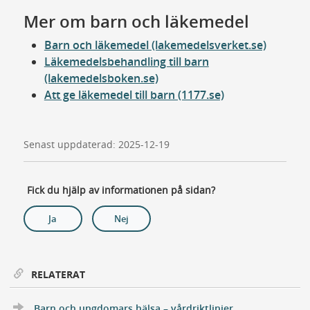
Mer om barn och läkemedel
Barn och läkemedel (lakemedelsverket.se)
Läkemedelsbehandling till barn
(lakemedelsboken.se)
Att ge läkemedel till barn (1177.se)
Senast uppdaterad: 2025-12-19
Fick du hjälp av informationen på sidan?
Ja
Nej
RELATERAT
Barn och ungdomars hälsa – vårdriktlinjer