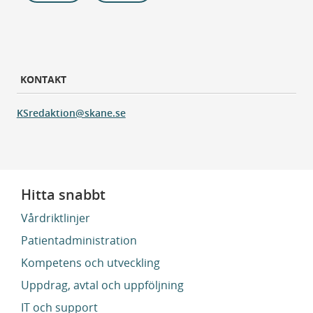
KONTAKT
KSredaktion@skane.se
Hitta snabbt
Vårdriktlinjer
Patientadministration
Kompetens och utveckling
Uppdrag, avtal och uppföljning
IT och support