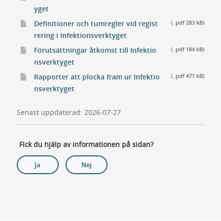
yget
Definitioner och tumregler vid regist
( .pdf 283 kB)
rering i Infektionsverktyget
Förutsättningar åtkomst till Infektio
( .pdf 184 kB)
nsverktyget
Rapporter att plocka fram ur Infektio
( .pdf 471 kB)
nsverktyget
Senast uppdaterad: 2026-07-27
Fick du hjälp av informationen på sidan?
Ja
Nej