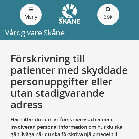
Gå
till
Meny
Sök
sidans
innehåll
Vårdgivare Skåne
Förskrivning till
patienter med skyddade
personuppgifter eller
utan stadigvarande
adress
Här hittar du som är förskrivare och annan
involverad personal information om hur du ska
gå tillväga när du ska förskriva hjälpmedel till