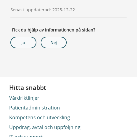
Senast uppdaterad: 2025-12-22
Fick du hjälp av informationen på sidan?
Ja
Nej
Hitta snabbt
Vårdriktlinjer
Patientadministration
Kompetens och utveckling
Uppdrag, avtal och uppföljning
IT och support