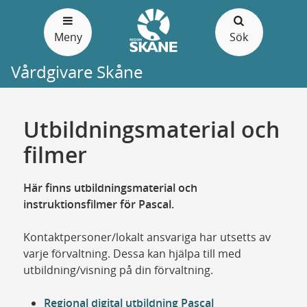
Gå
till
Meny
Sök
sidans
innehåll
Vårdgivare Skåne
Utbildningsmaterial och
filmer
Här finns utbildningsmaterial och
instruktionsfilmer för Pascal.
Kontaktpersoner/lokalt ansvariga har utsetts av
varje förvaltning. Dessa kan hjälpa till med
utbildning/visning på din förvaltning.
Regional digital utbildning Pascal