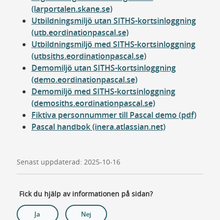
(larportalen.skane.se)
Utbildningsmiljö utan SITHS-kortsinloggning
(utb.eordinationpascal.se)
Utbildningsmiljö med SITHS-kortsinloggning
(utbsiths.eordinationpascal.se)
Demomiljö utan SITHS-kortsinloggning
(demo.eordinationpascal.se)
Demomiljö med SITHS-kortsinloggning
(demosiths.eordinationpascal.se)
Fiktiva personnummer till Pascal demo (pdf)
Pascal handbok (inera.atlassian.net)
Senast uppdaterad: 2025-10-16
Fick du hjälp av informationen på sidan?
Ja
Nej