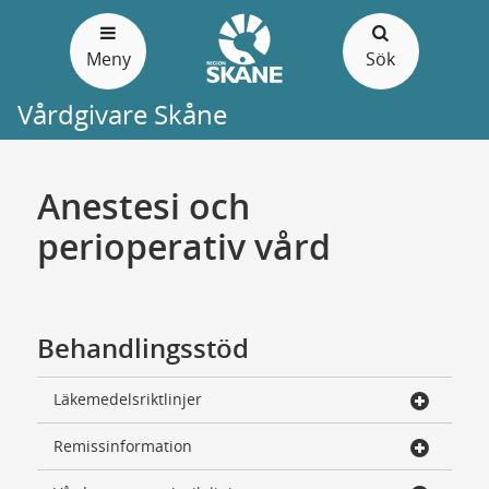
Gå
till
Meny
Sök
sidans
innehåll
Vårdgivare Skåne
Anestesi och
perioperativ vård
Behandlingsstöd
Läkemedelsriktlinjer
Remissinformation