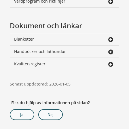
Vårdprogram och riktlinjer
Dokument och länkar
Blanketter
Handböcker och lathundar
Kvalitetsregister
Senast uppdaterad: 2026-01-05
Fick du hjälp av informationen på sidan?
Ja
Nej