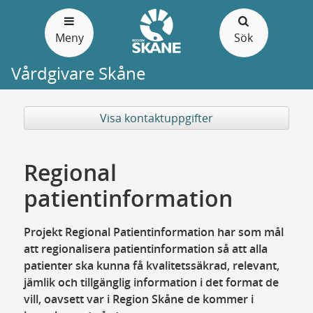
Gå
till
Meny
Sök
sidans
innehåll
Vårdgivare Skåne
Visa kontaktuppgifter
Regional
patientinformation
Projekt Regional Patientinformation har som mål
att regionalisera patientinformation så att alla
patienter ska kunna få kvalitetssäkrad, relevant,
jämlik och tillgänglig information i det format de
vill, oavsett var i Region Skåne de kommer i