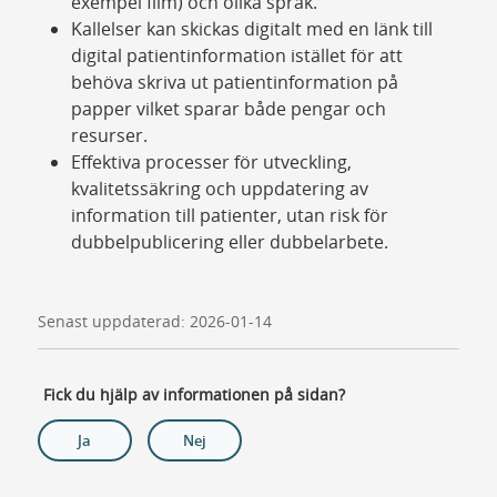
exempel film) och olika språk.
Kallelser kan skickas digitalt med en länk till
digital patientinformation istället för att
behöva skriva ut patientinformation på
papper vilket sparar både pengar och
resurser.
Effektiva processer för utveckling,
kvalitetssäkring och uppdatering av
information till patienter, utan risk för
dubbelpublicering eller dubbelarbete.
Senast uppdaterad: 2026-01-14
Fick du hjälp av informationen på sidan?
Ja
Nej