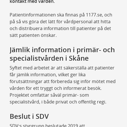
kontakt med vården.
Patientinformationen ska finnas på 1177.se, och
på så vis göra det lätt för vårdpersonal att hitta
och distribuera information till patienter på det
sätt patienten önskar.
Jämlik information i primär- och
specialistvården i Skåne
Syftet med arbetet är att säkerställa att patienter
får jämlik information, vilket ger lika
förutsättningar att förbereda sig inför mötet med
vården för ett tryggt och informerat besök.
Projektet omfattar såväl primär- som
specialistvård, i både privat och offentlig regi.
Beslut i SDV
SDV:s styrgrupp beslutade 2019 att