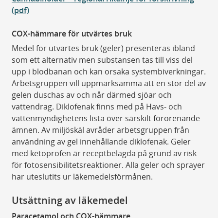
(pdf)
COX-hämmare för utvärtes bruk
Medel för utvärtes bruk (geler) presenteras ibland
som ett alternativ men substansen tas till viss del
upp i blodbanan och kan orsaka systembiverkningar.
Arbetsgruppen vill uppmärksamma att en stor del av
gelen duschas av och når därmed sjöar och
vattendrag. Diklofenak finns med på Havs- och
vattenmyndighetens lista över särskilt förorenande
ämnen. Av miljöskäl avråder arbetsgruppen från
användning av gel innehållande diklofenak. Geler
med ketoprofen är receptbelagda på grund av risk
för fotosensibilitetsreaktioner. Alla geler och sprayer
har uteslutits ur läkemedelsförmånen.
Utsättning av läkemedel
Paracetamol och COX-hämmare