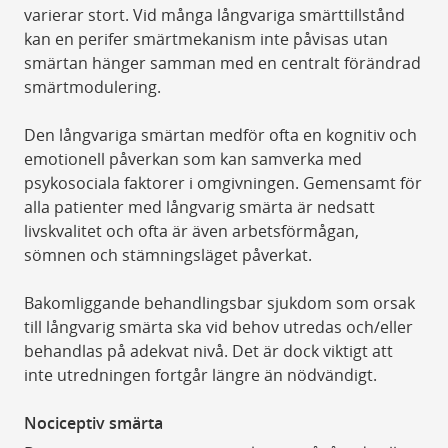
varierar stort. Vid många långvariga smärttillstånd
kan en perifer smärtmekanism inte påvisas utan
smärtan hänger samman med en centralt förändrad
smärtmodulering.
Den långvariga smärtan medför ofta en kognitiv och
emotionell påverkan som kan samverka med
psykosociala faktorer i omgivningen. Gemensamt för
alla patienter med långvarig smärta är nedsatt
livskvalitet och ofta är även arbetsförmågan,
sömnen och stämningsläget påverkat.
Bakomliggande behandlingsbar sjukdom som orsak
till långvarig smärta ska vid behov utredas och/eller
behandlas på adekvat nivå. Det är dock viktigt att
inte utredningen fortgår längre än nödvändigt.
Nociceptiv smärta