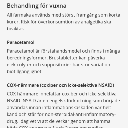
Behandling för vuxna
All farmaka används med störst framgång som korta
kurer. Risk för överkonsumtion av analgetika ska
beaktas.
Paracetamol
Paracetamol är förstahandsmedel och finns i många
beredningsformer. Brustabletter kan påverka
elektrolyter och suppositorier har stor variation i
biotillgänglighet.
COX-hämmare (coxiber och icke-selektiva NSAID)
COX-hämmare innefattar coxiber och icke-selektiva
NSAID. NSAID är en engelsk förkortning som började
användas innan inflammationskaskaden var helt
känd och står för non-steroidal-anti-inflammatory-
drug. Idag vet vi att de verkar genom att hämma