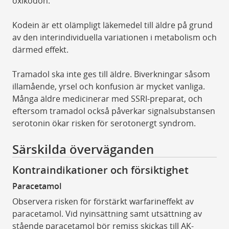
oxikodon.
Kodein är ett olämpligt läkemedel till äldre på grund
av den interindividuella variationen i metabolism och
därmed effekt.
Tramadol ska inte ges till äldre. Biverkningar såsom
illamående, yrsel och konfusion är mycket vanliga.
Många äldre medicinerar med SSRI-preparat, och
eftersom tramadol också påverkar signalsubstansen
serotonin ökar risken för serotonergt syndrom.
Särskilda överväganden
Kontraindikationer och försiktighet
Paracetamol
Observera risken för förstärkt warfarineffekt av
paracetamol. Vid nyinsättning samt utsättning av
stående paracetamol bör remiss skickas till AK-