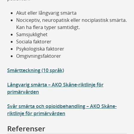
Akut eller långvarig smärta
Nociceptiv, neuropatisk eller nociplastisk smärta.
Kan ha flera typer samtidigt.
Samsjuklighet
Sociala faktorer
Psykologiska faktorer
Omgivningsfaktorer
Smärtteckning (10 språk)
Långvarig smärta – AKO Skåne-riktlinje för
primärvården
Svår smärta och opioidbehandling – AKO Skåne-
riktlinje för primärvården
Referenser