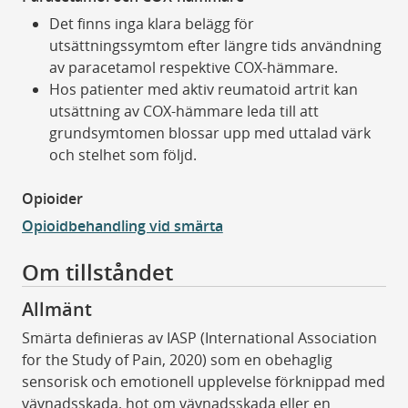
Det finns inga klara belägg för
utsättningssymtom efter längre tids användning
av paracetamol respektive COX-hämmare.
Hos patienter med aktiv reumatoid artrit kan
utsättning av COX-hämmare leda till att
grundsymtomen blossar upp med uttalad värk
och stelhet som följd.
Opioider
Opioidbehandling vid smärta
Om tillståndet
Allmänt
Smärta definieras av IASP (International Association
for the Study of Pain, 2020) som en obehaglig
sensorisk och emotionell upplevelse förknippad med
vävnadsskada, hot om vävnadsskada eller en