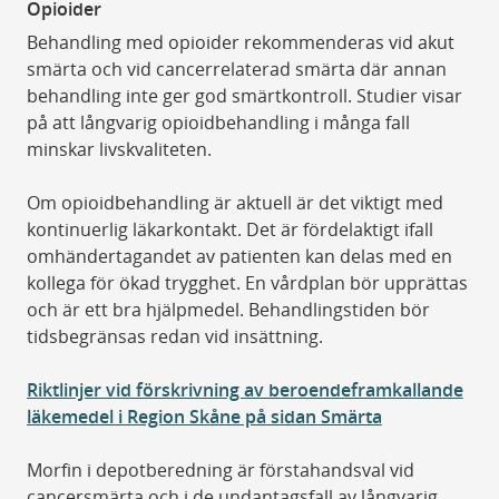
Opioider
Behandling med opioider rekommenderas vid akut
smärta och vid cancerrelaterad smärta där annan
behandling inte ger god smärtkontroll. Studier visar
på att långvarig opioidbehandling i många fall
minskar livskvaliteten.
Om opioidbehandling är aktuell är det viktigt med
kontinuerlig läkarkontakt. Det är fördelaktigt ifall
omhändertagandet av patienten kan delas med en
kollega för ökad trygghet. En vårdplan bör upprättas
och är ett bra hjälpmedel. Behandlingstiden bör
tidsbegränsas redan vid insättning.
Riktlinjer vid förskrivning av beroendeframkallande
läkemedel i Region Skåne på sidan Smärta
Morfin i depotberedning är förstahandsval vid
cancersmärta och i de undantagsfall av långvarig