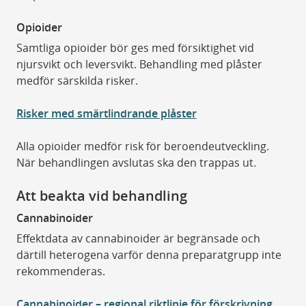
Opioider
Samtliga opioider bör ges med försiktighet vid
njursvikt och leversvikt. Behandling med plåster
medför särskilda risker.
Risker med smärtlindrande plåster
Alla opioider medför risk för beroendeutveckling.
När behandlingen avslutas ska den trappas ut.
Att beakta vid behandling
Cannabinoider
Effektdata av cannabinoider är begränsade och
därtill heterogena varför denna preparatgrupp inte
rekommenderas.
Cannabinoider – regional riktlinje för förskrivning