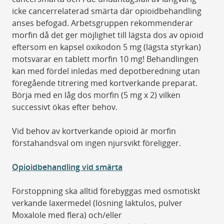
icke cancerrelaterad smärta där opioidbehandling
anses befogad. Arbetsgruppen rekommenderar
morfin då det ger möjlighet till lägsta dos av opioid
eftersom en kapsel oxikodon 5 mg (lägsta styrkan)
motsvarar en tablett morfin 10 mg! Behandlingen
kan med fördel inledas med depotberedning utan
föregående titrering med kortverkande preparat.
Börja med en låg dos morfin (5 mg x 2) vilken
successivt ökas efter behov.
Vid behov av kortverkande opioid är morfin
förstahandsval om ingen njursvikt föreligger.
Opioidbehandling vid smärta
Förstoppning ska alltid förebyggas med osmotiskt
verkande laxermedel (lösning laktulos, pulver
Moxalole med flera) och/eller