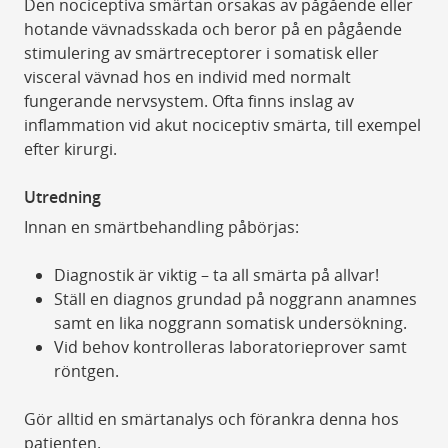
Den nociceptiva smärtan orsakas av pågående eller
hotande vävnadsskada och beror på en pågående
stimulering av smärtreceptorer i somatisk eller
visceral vävnad hos en individ med normalt
fungerande nervsystem. Ofta finns inslag av
inflammation vid akut nociceptiv smärta, till exempel
efter kirurgi.
Utredning
Innan en smärtbehandling påbörjas:
Diagnostik är viktig – ta all smärta på allvar!
Ställ en diagnos grundad på noggrann anamnes
samt en lika noggrann somatisk undersökning.
Vid behov kontrolleras laboratorieprover samt
röntgen.
Gör alltid en smärtanalys och förankra denna hos
patienten.