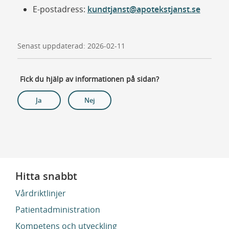
E-postadress:
kundtjanst@apotekstjanst.se
Senast uppdaterad: 2026-02-11
Fick du hjälp av informationen på sidan?
Ja
Nej
Hitta snabbt
Vårdriktlinjer
Patientadministration
Kompetens och utveckling