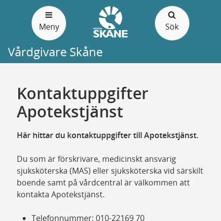
Gå
till
Meny
Sök
sidans
innehåll
Vårdgivare Skåne
Kontaktuppgifter
Apotekstjänst
Här hittar du kontaktuppgifter till Apotekstjänst.
Du som är förskrivare, medicinskt ansvarig
sjuksköterska (MAS) eller sjuksköterska vid särskilt
boende samt på vårdcentral är välkommen att
kontakta Apotekstjänst.
Telefonnummer: 010-22169 70