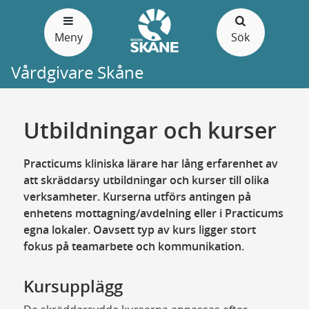
Gå
till
Meny
Sök
sidans
innehåll
Vårdgivare Skåne
Utbildningar och kurser
Practicums kliniska lärare har lång erfarenhet av
att skräddarsy utbildningar och kurser till olika
verksamheter. Kurserna utförs antingen på
enhetens mottagning/avdelning eller i Practicums
egna lokaler. Oavsett typ av kurs ligger stort
fokus på teamarbete och kommunikation.
Kursupplägg