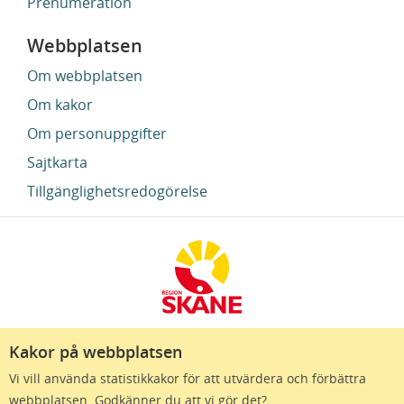
Prenumeration
Webbplatsen
Om webbplatsen
Om kakor
Om personuppgifter
Sajtkarta
Tillgänglighetsredogörelse
Kakor på webbplatsen
Region Skåne finns till för att alla som bor i Skåne
Vi vill använda statistikkakor för att utvärdera och förbättra
ska må bra och känna framtidstro. Genom
webbplatsen. Godkänner du att vi gör det?