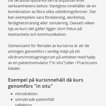
De skräddarsydda kurserna anpassas efter
verksamhetens behov. Vanligtvis innehåller de en
kombination av flera olika utbildningsformer. Det
kan exempelvis vara föreläsning, workshop,
färdighetsträning eller simulering. Oavsett vilken
typ av kurs det gäller ligger stort fokus på
teamarbete och kommunikation.
Gemensamt för flertalet av kurserna är att de
antingen genomförs i verklig miljö på ett
vårdrum/mottagningsrum på enheten med hjälp
av en patientsimulator (”in situ") eller i Practicums
lokaler.
Exempel på kursinnehåll då kurs
genomförs "in situ"
introduktion
simulerade patientfall
reflektion