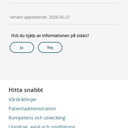
Senast uppdaterad: 2026-05-21
Fick du hjälp av informationen på sidan?
Ja
Nej
Hitta snabbt
Vårdriktlinjer
Patientadministration
Kompetens och utveckling
Uppdrag, avtal och uppföljning