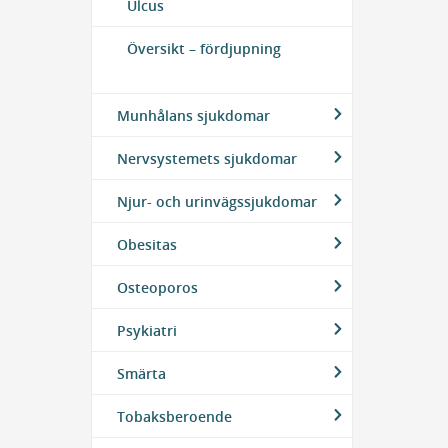
Ulcus
Översikt – fördjupning
Munhålans sjukdomar
Nervsystemets sjukdomar
Njur- och urinvägssjukdomar
Obesitas
Osteoporos
Psykiatri
Smärta
Tobaksberoende