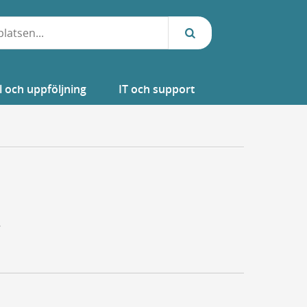
l och uppföljning
IT och support
.