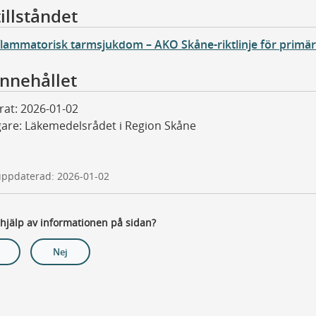
illståndet
flammatorisk tarmsjukdom – AKO Skåne-riktlinje för primä
nnehållet
rat: 2026-01-02
are: Läkemedelsrådet i Region Skåne
uppdaterad: 2026-01-02
 hjälp av informationen på sidan?
Nej