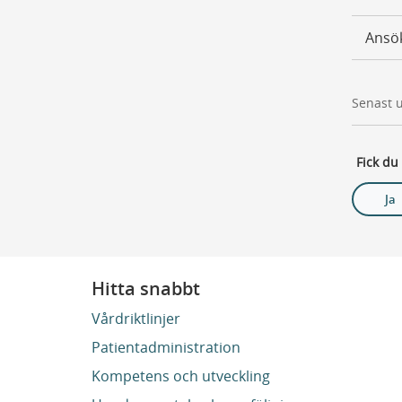
Ansö
Senast 
Fick du
Ja
Hitta snabbt
Vårdriktlinjer
Patientadministration
Kompetens och utveckling