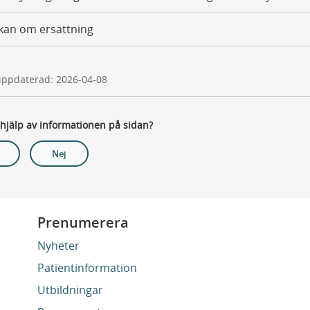
kan om ersättning
uppdaterad: 2026-04-08
 hjälp av informationen på sidan?
Nej
Prenumerera
Nyheter
Patientinformation
Utbildningar