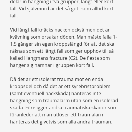
delar in hängning i två grupper, långt eller kort
fall. Vid självmord är det så gott som alltid kort
fall.
Vid långt fall knäcks nacken också men det är
kvävning som orsakar döden. Man måste falla 1-
1,5 gånger sin egen kroppslängd för att det ska
räknas som ett långt fall som ger upphov till så
kallad Hangmans fracture (C2). De flesta som
hänger sig hamnar i gruppen kort fall.
Då det är ett isolerat trauma mot en enda
kroppsdel och då det är ett syrebristproblem
(samt eventuell nackskada) hanteras inte
hängning som traumalarm utan som en isolerad
skada. Föreligger andra traumatiska skador som
föranleder att man utlöser ett traumalarm
hanteras det givetvis som alla andra trauman.