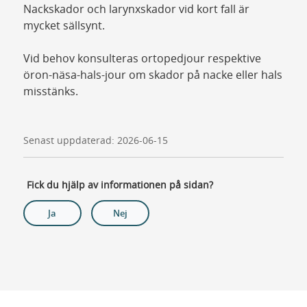
Nackskador och larynxskador vid kort fall är
mycket sällsynt.
Vid behov konsulteras ortopedjour respektive
öron-näsa-hals-jour om skador på nacke eller hals
misstänks.
Senast uppdaterad: 2026-06-15
Fick du hjälp av informationen på sidan?
Ja
Nej