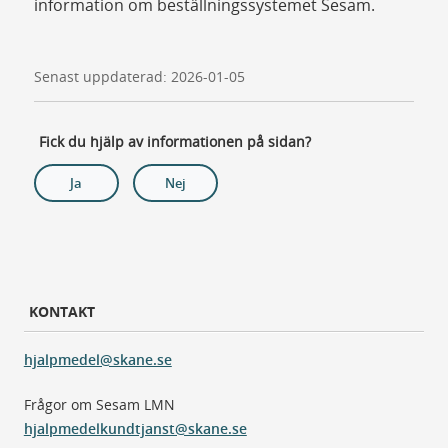
information om beställningssystemet Sesam.
Senast uppdaterad: 2026-01-05
Fick du hjälp av informationen på sidan?
Ja
Nej
KONTAKT
hjalpmedel@skane.se
Frågor om Sesam LMN
hjalpmedelkundtjanst@skane.se