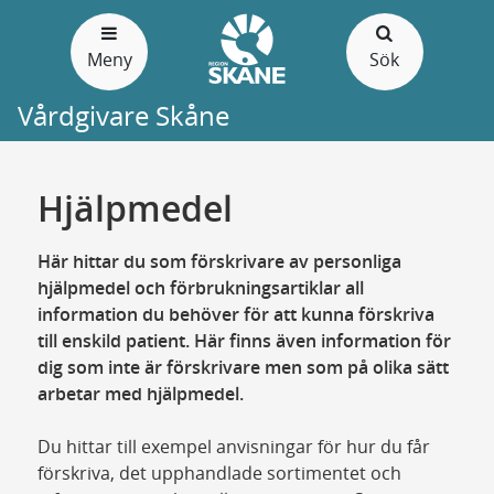
Gå
till
Meny
Sök
sidans
innehåll
Vårdgivare Skåne
Hjälpmedel
Här hittar du som förskrivare av personliga
hjälpmedel och förbrukningsartiklar all
information du behöver för att kunna förskriva
till enskild patient. Här finns även information för
dig som inte är förskrivare men som på olika sätt
arbetar med hjälpmedel.
Du hittar till exempel anvisningar för hur du får
förskriva, det upphandlade sortimentet och