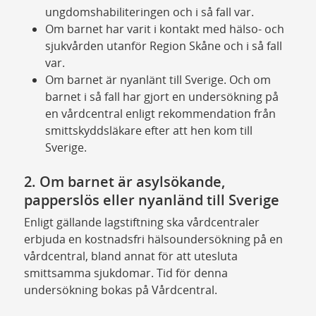
ungdomshabiliteringen och i så fall var.
Om barnet har varit i kontakt med hälso- och
sjukvården utanför Region Skåne och i så fall
var.
Om barnet är nyanlänt till Sverige. Och om
barnet i så fall har gjort en undersökning på
en vårdcentral enligt rekommendation från
smittskyddsläkare efter att hen kom till
Sverige.
2. Om barnet är asylsökande,
papperslös eller nyanländ till Sverige
Enligt gällande lagstiftning ska vårdcentraler
erbjuda en kostnadsfri hälsoundersökning på en
vårdcentral, bland annat för att utesluta
smittsamma sjukdomar. Tid för denna
undersökning bokas på Vårdcentral.