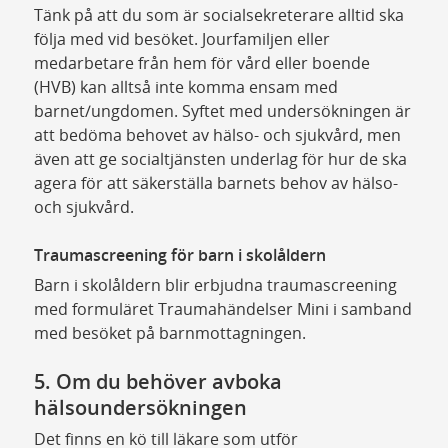
Tänk på att du som är socialsekreterare alltid ska
följa med vid besöket. Jourfamiljen eller
medarbetare från hem för vård eller boende
(HVB) kan alltså inte komma ensam med
barnet/ungdomen. Syftet med undersökningen är
att bedöma behovet av hälso- och sjukvård, men
även att ge socialtjänsten underlag för hur de ska
agera för att säkerställa barnets behov av hälso-
och sjukvård.
Traumascreening för barn i skolåldern
Barn i skolåldern blir erbjudna traumascreening
med formuläret Traumahändelser Mini i samband
med besöket på barnmottagningen.
5. Om du behöver avboka
hälsoundersökningen
Det finns en kö till läkare som utför