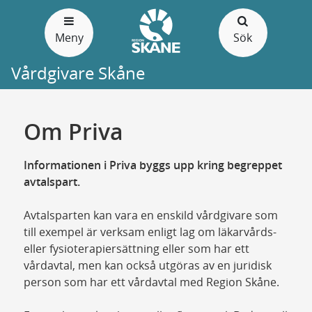
Gå
till
Meny
Sök
sidans
innehåll
Vårdgivare Skåne
Om Priva
Informationen i Priva byggs upp kring begreppet
avtalspart.
Avtalsparten kan vara en enskild vårdgivare som
till exempel är verksam enligt lag om läkarvårds-
eller fysioterapiersättning eller som har ett
vårdavtal, men kan också utgöras av en juridisk
person som har ett vårdavtal med Region Skåne.