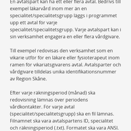
En avtalspart kan ha ett eller flera avtal. Bedrivs till
exempel läkarvård inom mer än en
specialitet/specialitetsgrupp läggs i programmet
upp ett avtal för varje
specialitet/specialitetsgrupp. Varje avtalspart kan i
sin verksamhet engagera en eller flera vårdgivare.
Till exempel redovisas den verksamhet som en
vikarie utför för en läkare eller fysioterapeut inom
ramen för vikariatsgivarens avtal. Avtalsparter och
vårdgivare tilldelas unika identifikationsnummer
av Region Skåne.
Efter varje räkningsperiod (månad) ska
redovisning lämnas över periodens
vårdkontakter. För varje avtal
(specialitet/specialitetsgrupp) ska en fil lämnas.
Filnamnet ska vara avtalspartens ID, specialitet
och räkningsperiod (.txt). Formatet ska vara ANSI.