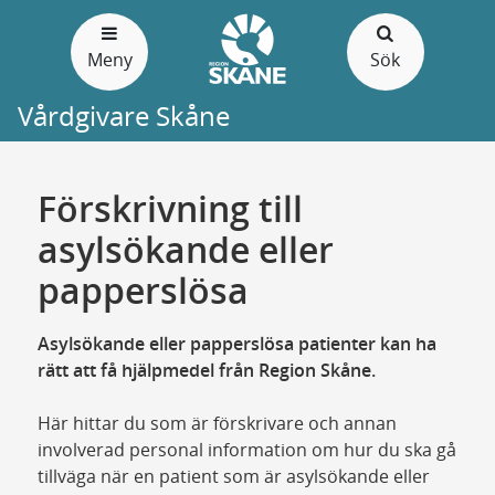
Gå
till
Meny
Sök
sidans
innehåll
Vårdgivare Skåne
Förskrivning till
asylsökande eller
papperslösa
Asylsökande eller papperslösa patienter kan ha
rätt att få hjälpmedel från Region Skåne.
Här hittar du som är förskrivare och annan
involverad personal information om hur du ska gå
tillväga när en patient som är asylsökande eller