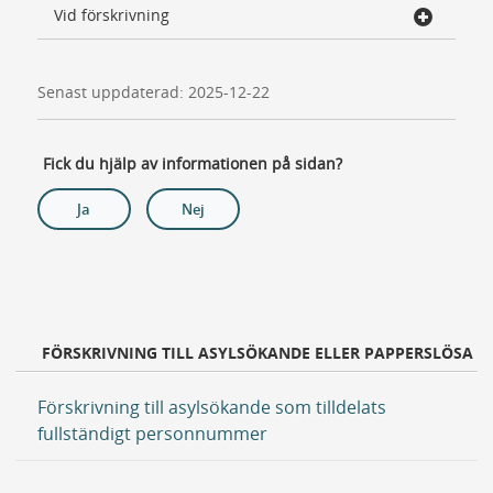
Vid förskrivning
Senast uppdaterad: 2025-12-22
Fick du hjälp av informationen på sidan?
Ja
Nej
FÖRSKRIVNING TILL ASYLSÖKANDE ELLER PAPPERSLÖSA
Förskrivning till asylsökande som tilldelats
fullständigt personnummer