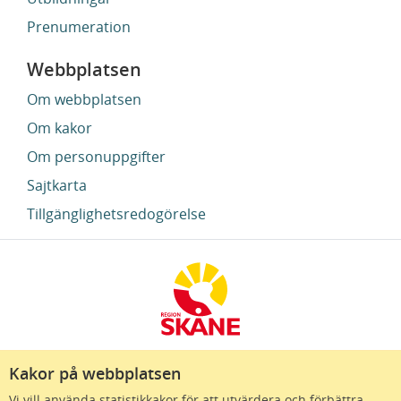
Prenumeration
Webbplatsen
Om webbplatsen
Om kakor
Om personuppgifter
Sajtkarta
Tillgänglighetsredogörelse
Kakor på webbplatsen
Region Skåne finns till för att alla som bor i Skåne
Vi vill använda statistikkakor för att utvärdera och förbättra