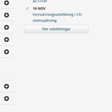
av STI:er
16 NOV
Fortsättningsutbildning i STI-
smittspårning
Fler utbildningar