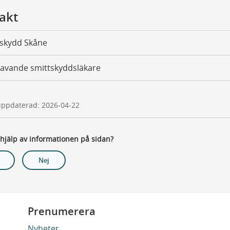
akt
tskydd Skåne
avande smittskyddsläkare
uppdaterad: 2026-04-22
 hjälp av informationen på sidan?
Nej
Prenumerera
Nyheter