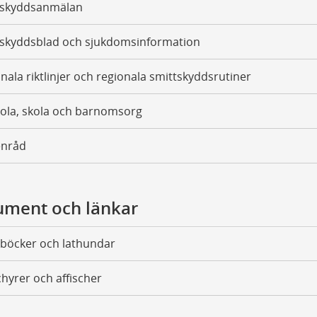
tskyddsanmälan
tskyddsblad och sjukdomsinformation
nala riktlinjer och regionala smittskyddsrutiner
ola, skola och barnomsorg
enråd
ment och länkar
böcker och lathundar
hyrer och affischer