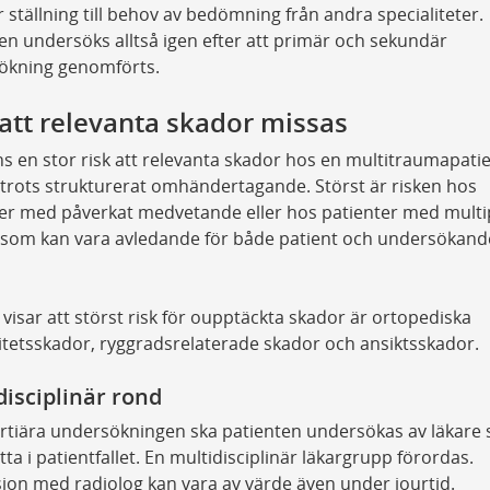
 ställning till behov av bedömning från andra specialiteter.
en undersöks alltså igen efter att primär och sekundär
ökning genomförts.
 att relevanta skador missas
ns en stor risk att relevanta skador hos en multitraumapati
trots strukturerat omhändertagande. Störst är risken hos
er med påverkat medvetande eller hos patienter med multi
 som kan vara avledande för både patient och undersökand
 visar att störst risk för oupptäckta skador är ortopediska
tetsskador, ryggradsrelaterade skador och ansiktsskador.
disciplinär rond
ertiära undersökningen ska patienten undersökas av läkare
atta i patientfallet. En multidisciplinär läkargrupp förordas.
ion med radiolog kan vara av värde även under jourtid.