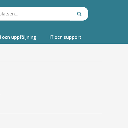
l och uppföljning
IT och support
.