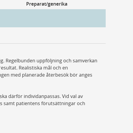
Preparat/generika
ktig. Regelbunden uppföljning och samverkan
esultat. Realistiska mål och en
ingen med planerade återbesök bör anges
a därför individanpassas. Vid val av
as samt patientens förutsättningar och