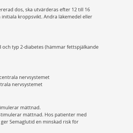
rad dos, ska utvärderas efter 12 till 16
initiala kroppsvikt. Andra läkemedel eller
 28 och typ 2-diabetes (hämmar fettspjälkande
centrala nervsystemet
ntrala nervsystemet
timulerar mättnad.
stimulerar mättnad. Hos patienter med
 ger Semaglutid en minskad risk för