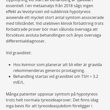
essentiell. I en metaanalys från 2018 sågs ingen
effekt av levotyroxin vid subklinisk hypotyreos
avseende ett mycket stort antal symtom associerade
med tillståndet. Vid utebliven klinisk förbättring trots
förbättrade prover bör man sålunda överväga att
försöksvis avsluta behandlingen och ånyo överväga
differentialdiagnoser.
Vid graviditet:
Hos kvinnor som planerar att bli eller är gravida
rekommenderas generös provtagning.
Behandling startas vid graviditet om TSH > 3.2
mIE/L.
Många patienter uppvisar symtom på hypotyreos
trots helt normala tyreoideaprover. Det finns idag
inga bevis för att tyreoideasjukdom föreligger i