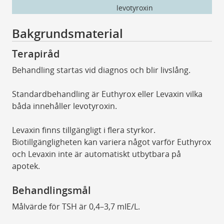
levotyroxin
Le
Bakgrundsmaterial
Terapiråd
Behandling startas vid diagnos och blir livslång.
Standardbehandling är Euthyrox eller Levaxin vilka
båda innehåller levotyroxin.
Levaxin finns tillgängligt i flera styrkor.
Biotillgängligheten kan variera något varför Euthyrox
och Levaxin inte är automatiskt utbytbara på
apotek.
Behandlingsmål
Målvärde för TSH är 0,4–3,7 mIE/L.