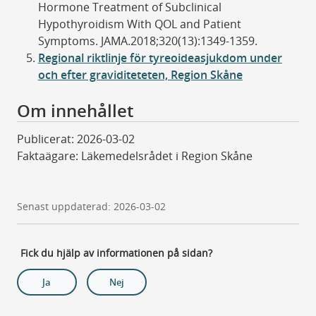
Hormone Treatment of Subclinical
Hypothyroidism With QOL and Patient
Symptoms. JAMA.2018;320(13):1349-1359.
Regional riktlinje för tyreoideasjukdom under
och efter graviditeteten, Region Skåne
Om innehållet
Publicerat: 2026-03-02
Faktaägare: Läkemedelsrådet i Region Skåne
Senast uppdaterad: 2026-03-02
Fick du hjälp av informationen på sidan?
Ja
Nej