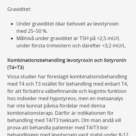
Graviditet:
Under graviditet ökar behovet av levotyroxin
med 25–50 %.
Målnivå under graviditet är TSH på <2,5 mU/L
under första trimestern och därefter <3,2 mU/L.
Kombinationsbehandling levotyroxin och liotyronin
(T4+T3)
Vissa studier har föreslagit kombinationsbehandling
med T4 och T3 istället för behandling med enbart T4,
för att förbättra välbefinnande och kognitiv funktion
hos individer med hypotyreos, men en metaanalys
har inte kunnat påvisa fördelar med denna
kombinationsterapi. Därför är indikationen för
behandling med T4/T3 tveksam. Om man ändå vill
prova att behandla patienter med T4/T3 bör
behandlingen med levotyroxin varit stabil under 8-12