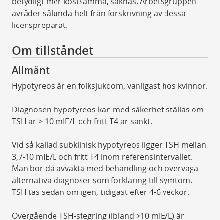
betydligt mer kostsamma, saknas. Arbetsgruppen
avråder sålunda helt från förskrivning av dessa
licenspreparat.
Om tillståndet
Allmänt
Hypotyreos är en folksjukdom, vanligast hos kvinnor.
Diagnosen hypotyreos kan med säkerhet ställas om
TSH är > 10 mIE/L och fritt T4 är sänkt.
Vid så kallad subklinisk hypotyreos ligger TSH mellan
3,7-10 mIE/L och fritt T4 inom referensintervallet.
Man bör då avvakta med behandling och överväga
alternativa diagnoser som förklaring till symtom.
TSH tas sedan om igen, tidigast efter 4-6 veckor.
Övergående TSH-stegring (ibland >10 mIE/L) är