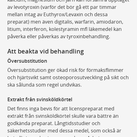
av levotyroxin (varför det bör gå ett par timmar
mellan intag av Euthyrox/Levaxin och dessa
preparat) men även digitalis, warfarin, amiodaron,
litium, interferon, kolestyramin mfl läkemedel kan
påverka eller påverkas av tyroxinbehandling.
Att beakta vid behandling
Översubstitution
Översubstitution ger ökad risk för förmaksflimmer
och hjärtsvikt samt osteoporosutveckling på sikt och
ska sålunda som regel undvikas.
Extrakt från svinsköldkörtel
Det finns inga bevis för att licenspreparat med
extrakt från svinsköldkörtel skulle vara bättre än
godkända preparat. Långtidsstudier och
säkerhetsstudier med dessa medel, som också är