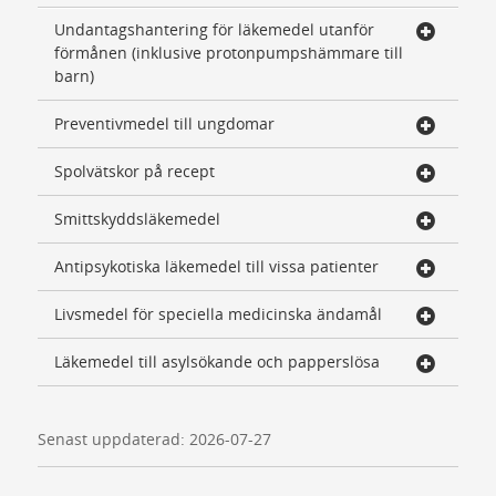
Undantagshantering för läkemedel utanför
förmånen (inklusive protonpumpshämmare till
barn)
Preventivmedel till ungdomar
Spolvätskor på recept
Smittskyddsläkemedel
Antipsykotiska läkemedel till vissa patienter
Livsmedel för speciella medicinska ändamål
Läkemedel till asylsökande och papperslösa
Senast uppdaterad: 2026-07-27