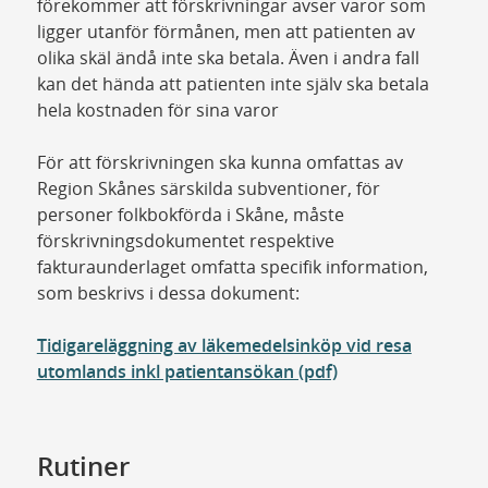
förekommer att förskrivningar avser varor som
ligger utanför förmånen, men att patienten av
olika skäl ändå inte ska betala. Även i andra fall
kan det hända att patienten inte själv ska betala
hela kostnaden för sina varor
För att förskrivningen ska kunna omfattas av
Region Skånes särskilda subventioner, för
personer folkbokförda i Skåne, måste
förskrivningsdokumentet respektive
fakturaunderlaget omfatta specifik information,
som beskrivs i dessa dokument:
Tidigareläggning av läkemedelsinköp vid resa
utomlands inkl patientansökan (pdf)
Rutiner