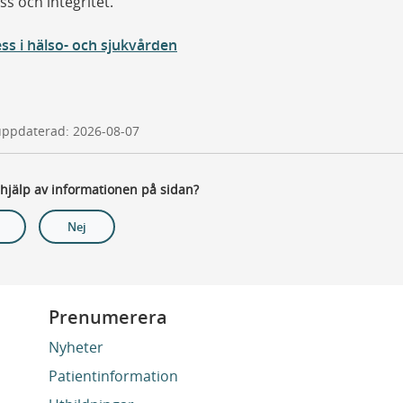
ss och integritet.
ss i hälso- och sjukvården
uppdaterad: 2026-08-07
 hjälp av informationen på sidan?
Nej
Prenumerera
Nyheter
Patientinformation