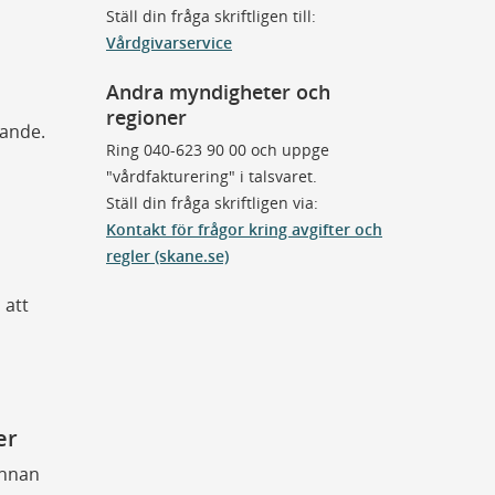
Ställ din fråga skriftligen till:
Vårdgivarservice
Andra myndigheter och
regioner
ökande.
Ring 040-623 90 00 och uppge
"vårdfakturering" i talsvaret.
Ställ din fråga skriftligen via:
Kontakt för frågor kring avgifter och
regler (skane.se)
 att
er
innan