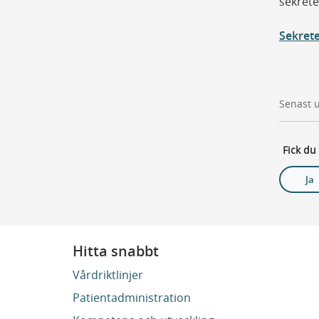
sekrete
Sekrete
Senast 
Fick du
Ja
Hitta snabbt
Vårdriktlinjer
Patientadministration