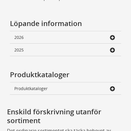
Löpande information
2026
2025
Produktkataloger
Produktkataloger
Enskild förskrivning utanför
sortiment
Det ordinarie sortimentet ska täcka behovet av