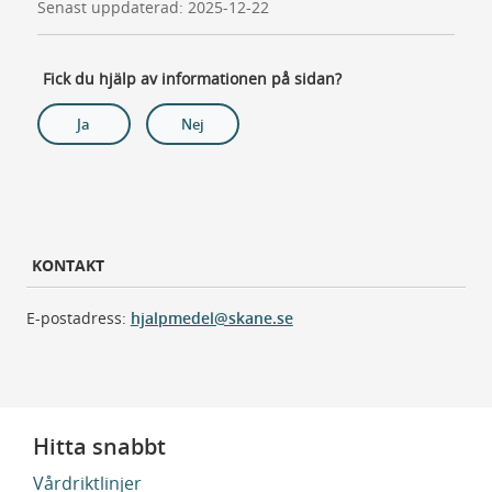
Senast uppdaterad: 2025-12-22
Fick du hjälp av informationen på sidan?
Ja
Nej
KONTAKT
E-postadress:
hjalpmedel@skane.se
Hitta snabbt
Vårdriktlinjer