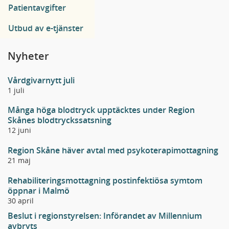
Patientavgifter
Utbud av e-tjänster
Nyheter
Vårdgivarnytt juli
1 juli
Många höga blodtryck upptäcktes under Region
Skånes blodtryckssatsning
12 juni
Region Skåne häver avtal med psykoterapimottagning
21 maj
Rehabiliteringsmottagning postinfektiösa symtom
öppnar i Malmö
30 april
Beslut i regionstyrelsen: Införandet av Millennium
avbryts