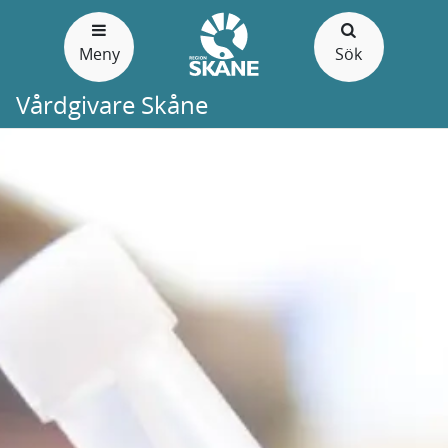
Meny
Sök
Vårdgivare Skåne