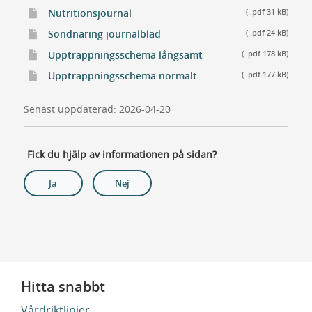
Nutritionsjournal
( .pdf 31 kB)
Sondnäring journalblad
( .pdf 24 kB)
Upptrappningsschema långsamt
( .pdf 178 kB)
Upptrappningsschema normalt
( .pdf 177 kB)
Senast uppdaterad: 2026-04-20
Fick du hjälp av informationen på sidan?
Ja
Nej
Hitta snabbt
Vårdriktlinjer