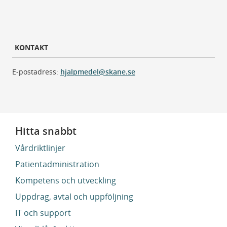
KONTAKT
E-postadress:
hjalpmedel@skane.se
Hitta snabbt
Vårdriktlinjer
Patientadministration
Kompetens och utveckling
Uppdrag, avtal och uppföljning
IT och support