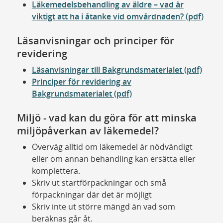
Läkemedelsbehandling av äldre – vad är
viktigt att ha i åtanke vid omvårdnaden? (pdf)
Läsanvisningar och principer för
revidering
Läsanvisningar till Bakgrundsmaterialet (pdf)
Principer för revidering av
Bakgrundsmaterialet (pdf)
Miljö - vad kan du göra för att minska
miljöpåverkan av läkemedel?
Överväg alltid om läkemedel är nödvändigt
eller om annan behandling kan ersätta eller
komplettera.
Skriv ut startförpackningar och små
förpackningar där det är möjligt
Skriv inte ut större mängd än vad som
beräknas går åt.