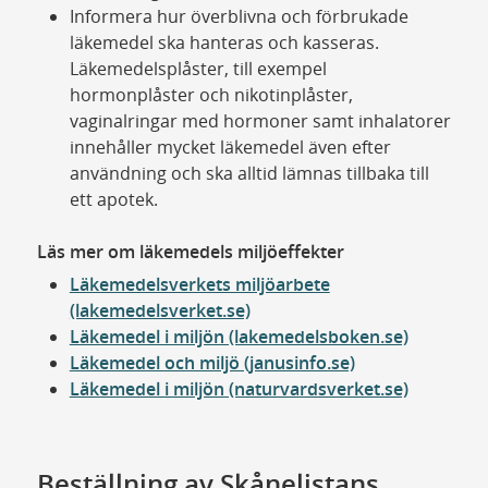
Informera hur överblivna och förbrukade
läkemedel ska hanteras och kasseras.
Läkemedelsplåster, till exempel
hormonplåster och nikotinplåster,
vaginalringar med hormoner samt inhalatorer
innehåller mycket läkemedel även efter
användning och ska alltid lämnas tillbaka till
ett apotek.
Läs mer om läkemedels miljöeffekter
Läkemedelsverkets miljöarbete
(lakemedelsverket.se)
Läkemedel i miljön (lakemedelsboken.se)
Läkemedel och miljö (janusinfo.se)
Läkemedel i miljön (naturvardsverket.se)
Beställning av Skånelistans