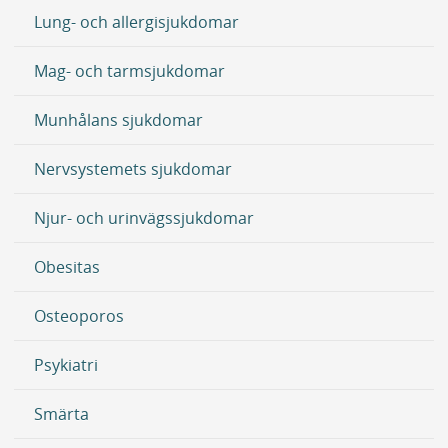
Lung- och allergisjukdomar
Mag- och tarmsjukdomar
Munhålans sjukdomar
Nervsystemets sjukdomar
Njur- och urinvägssjukdomar
Obesitas
Osteoporos
Psykiatri
Smärta