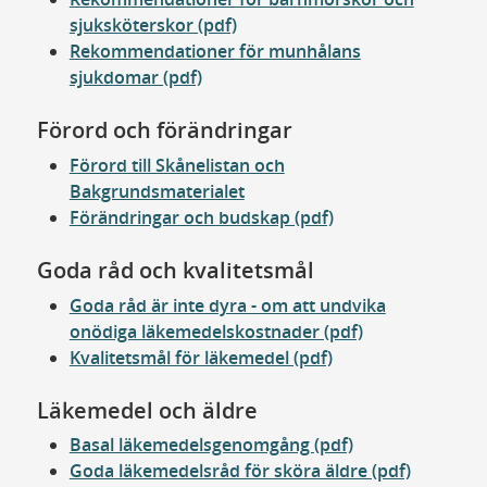
sjuksköterskor (pdf)
Rekommendationer för munhålans
sjukdomar (pdf)
Förord och förändringar
Förord till Skånelistan och
Bakgrundsmaterialet
Förändringar och budskap (pdf)
Goda råd och kvalitetsmål
Goda råd är inte dyra - om att undvika
onödiga läkemedelskostnader (pdf)
Kvalitetsmål för läkemedel (pdf)
Läkemedel och äldre
Basal läkemedelsgenomgång (pdf)
Goda läkemedelsråd för sköra äldre (pdf)