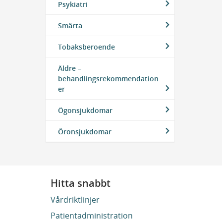
Psykiatri
Smärta
Tobaksberoende
Äldre –
behandlingsrekommendation
er
Ögonsjukdomar
Öronsjukdomar
Hitta snabbt
Vårdriktlinjer
Patientadministration