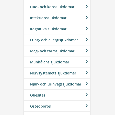
Hud- och könssjukdomar
Infektionssjukdomar
Kognitiva sjukdomar
Lung- och allergisjukdomar
Mag- och tarmsjukdomar
Munhålans sjukdomar
Nervsystemets sjukdomar
Njur- och urinvägssjukdomar
Obesitas
Osteoporos