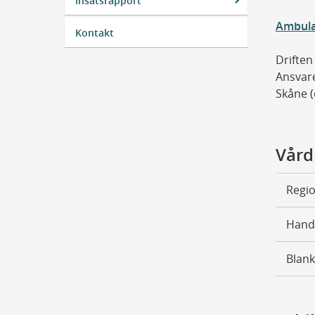
Insatsrapport
Ambula
Kontakt
Driften
Ansvare
Skåne (
Vård
Regio
Hand
Blank