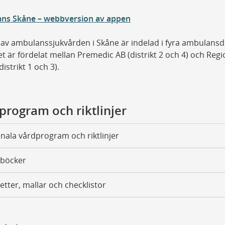
ns Skåne – webbversion av appen
 av ambulanssjukvården i Skåne är indelad i fyra ambulansdi
t är fördelat mellan Premedic AB (distrikt 2 och 4) och Regi
distrikt 1 och 3).
program och riktlinjer
nala vårdprogram och riktlinjer
böcker
etter, mallar och checklistor