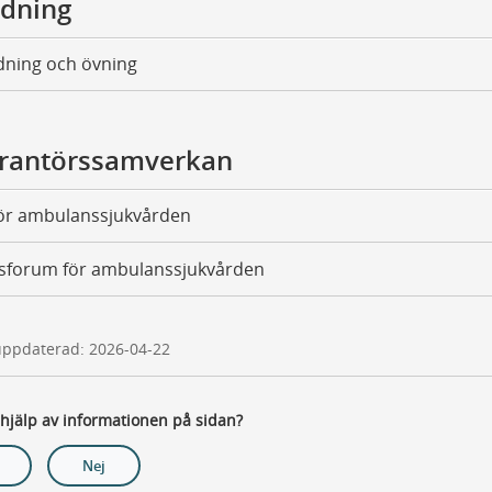
ldning
dning och övning
rantörssamverkan
för ambulanssjukvården
sforum för ambulanssjukvården
uppdaterad: 2026-04-22
 hjälp av informationen på sidan?
Nej