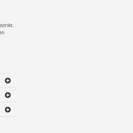
strikt.
on