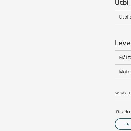
Utbi
Utbil
Leve
Mål 
Möte
Senast 
Fick du
Ja