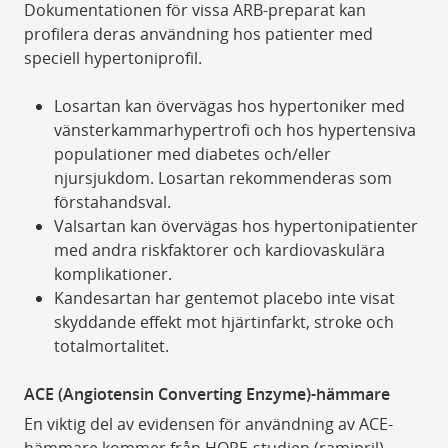
Dokumentationen för vissa ARB-preparat kan
profilera deras användning hos patienter med
speciell hypertoniprofil.
Losartan kan övervägas hos hypertoniker med
vänsterkammarhypertrofi och hos hypertensiva
populationer med diabetes och/eller
njursjukdom. Losartan rekommenderas som
förstahandsval.
Valsartan kan övervägas hos hypertonipatienter
med andra riskfaktorer och kardiovaskulära
komplikationer.
Kandesartan har gentemot placebo inte visat
skyddande effekt mot hjärtinfarkt, stroke och
totalmortalitet.
ACE (Angiotensin Converting Enzyme)-hämmare
En viktig del av evidensen för användning av ACE-