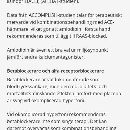
lisinopril (ACEI) (ALLHAT-studien).
Data från ACCOMPLISH-studien talar för terapeutiskt
mervärde vid kombinationsbehandling med ACE-
hämmare, vilket gör att amlodipin i första hand
rekommenderas som tillägg till RAAS-blockad.
Amlodipin är även ett bra val ur miljösynpunkt
jämfört andra kalciumantagonister.
Betablockerare och alfa-receptorblockerare
Betablockerare är väldokumenterade som
blodtryckssänkare, men den morbiditets- och
mortalitetsminskande effekten jämfört med placebo
är svag vid okomplicerad hypertoni.
Vid okomplicerad hypertoni rekommenderas
betablockerare inte som singelterapi. Det kan
däremot övervägas som kombinationsbehandling