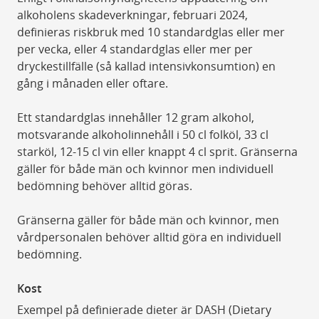
alkoholens skadeverkningar, februari 2024,
definieras riskbruk med 10 standardglas eller mer
per vecka, eller 4 standardglas eller mer per
dryckestillfälle (så kallad intensivkonsumtion) en
gång i månaden eller oftare.
Ett standardglas innehåller 12 gram alkohol,
motsvarande alkoholinnehåll i 50 cl folköl, 33 cl
starköl, 12-15 cl vin eller knappt 4 cl sprit. Gränserna
gäller för både män och kvinnor men individuell
bedömning behöver alltid göras.
Gränserna gäller för både män och kvinnor, men
vårdpersonalen behöver alltid göra en individuell
bedömning.
Kost
Exempel på definierade dieter är DASH (Dietary