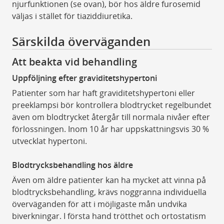
njurfunktionen (se ovan), bör hos äldre furosemid
väljas i stället för tiaziddiuretika.
Särskilda överväganden
Att beakta vid behandling
Uppföljning efter graviditetshypertoni
Patienter som har haft graviditetshypertoni eller
preeklampsi bör kontrollera blodtrycket regelbundet
även om blodtrycket återgår till normala nivåer efter
förlossningen. Inom 10 år har uppskattningsvis 30 %
utvecklat hypertoni.
Blodtrycksbehandling hos äldre
Även om äldre patienter kan ha mycket att vinna på
blodtrycksbehandling, krävs noggranna individuella
överväganden för att i möjligaste mån undvika
biverkningar. I första hand trötthet och ortostatism