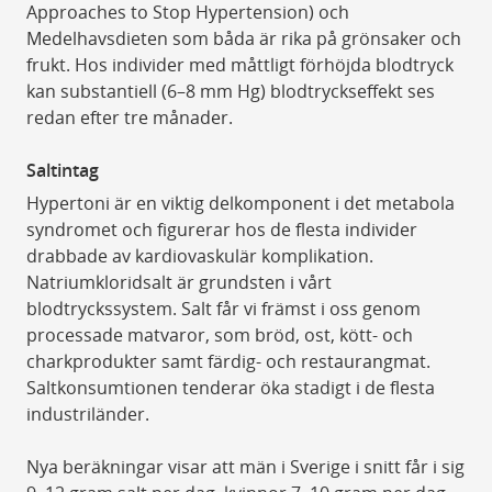
Approaches to Stop Hypertension) och
Medelhavsdieten som båda är rika på grönsaker och
frukt. Hos individer med måttligt förhöjda blodtryck
kan substantiell (6–8 mm Hg) blodtryckseffekt ses
redan efter tre månader.
Saltintag
Hypertoni är en viktig delkomponent i det metabola
syndromet och figurerar hos de flesta individer
drabbade av kardiovaskulär komplikation.
Natriumkloridsalt är grundsten i vårt
blodtryckssystem. Salt får vi främst i oss genom
processade matvaror, som bröd, ost, kött- och
charkprodukter samt färdig- och restaurangmat.
Saltkonsumtionen tenderar öka stadigt i de flesta
industriländer.
Nya beräkningar visar att män i Sverige i snitt får i sig