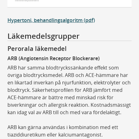
Hypertoni, behandlingsalgoritm (pdf)
Läkemedelsgrupper
Perorala läkemedel
ARB (Angiotensin Receptor Blockerare)
ARB har samma blodtryckssänkande effekt som
övriga blodtrycksmedel. ARB och ACE-hämmare har
en likartad inverkan på njurfunktion, elektrolyter och
blodtryck. Säkerhetsprofilen för ARB jämfört med
ACE-hämmare är bättre med minskad risk för
biverkningar och allergisk reaktion. Kostnadsmässigt
kan idag val av ARB till och med vara fördelaktigt.
ARB kan gärna användas i kombination med ett
tiaziddiuretikum eller kalciumantagonist.