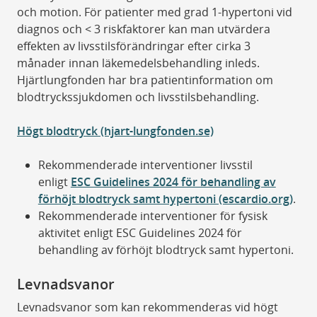
och motion. För patienter med grad 1-hypertoni vid
diagnos och < 3 riskfaktorer kan man utvärdera
effekten av livsstilsförändringar efter cirka 3
månader innan läkemedelsbehandling inleds.
Hjärtlungfonden har bra patientinformation om
blodtryckssjukdomen och livsstilsbehandling.
Högt blodtryck (hjart-lungfonden.se)
Rekommenderade interventioner livsstil
enligt
ESC Guidelines 2024 för behandling av
förhöjt blodtryck samt hypertoni (escardio.org)
.
Rekommenderade interventioner för fysisk
aktivitet enligt ESC Guidelines 2024 för
behandling av förhöjt blodtryck samt hypertoni.
Levnadsvanor
Levnadsvanor som kan rekommenderas vid högt