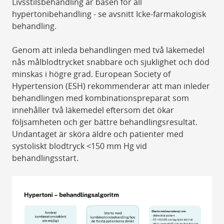
Livsstilsbehandling är basen för all
hypertonibehandling - se avsnitt Icke-farmakologisk
behandling.
Genom att inleda behandlingen med två läkemedel
nås målblodtrycket snabbare och sjuklighet och död
minskas i högre grad. European Society of
Hypertension (ESH) rekommenderar att man inleder
behandlingen med kombinationspreparat som
innehåller två läkemedel eftersom det ökar
följsamheten och ger bättre behandlingsresultat.
Undantaget är sköra äldre och patienter med
systoliskt blodtryck <150 mm Hg vid
behandlingsstart.