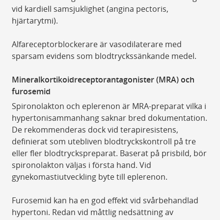
vid kardiell samsjuklighet (angina pectoris,
hjärtarytmi).
Alfareceptorblockerare är vasodilaterare med
sparsam evidens som blodtryckssänkande medel.
Mineralkortikoidreceptorantagonister (MRA) och
furosemid
Spironolakton och eplerenon är MRA-preparat vilka i
hypertonisammanhang saknar bred dokumentation.
De rekommenderas dock vid terapiresistens,
definierat som utebliven blodtryckskontroll på tre
eller fler blodtryckspreparat. Baserat på prisbild, bör
spironolakton väljas i första hand. Vid
gynekomastiutveckling byte till eplerenon.
Furosemid kan ha en god effekt vid svårbehandlad
hypertoni. Redan vid måttlig nedsättning av