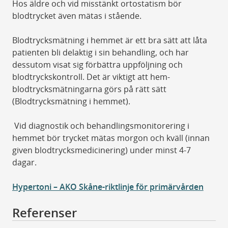
Hos äldre och vid misstänkt ortostatism bör
blodtrycket även mätas i stående.
Blodtrycksmätning i hemmet är ett bra sätt att låta
patienten bli delaktig i sin behandling, och har
dessutom visat sig förbättra uppföljning och
blodtryckskontroll. Det är viktigt att hem-
blodtrycksmätningarna görs på rätt sätt
(Blodtrycksmätning i hemmet).
Vid diagnostik och behandlingsmonitorering i
hemmet bör trycket mätas morgon och kväll (innan
given blodtrycksmedicinering) under minst 4-7
dagar.
Hypertoni – AKO Skåne-riktlinje för primärvården
Referenser