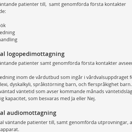
äntande patienter till, samt genomförda första kontakter
de:
sök
edning
andling
al logopedimottagning
äntande patienter samt genomförda första kontakter avsee
edning inom de vårdutbud som ingår i vårdvalsuppdraget f
lexi, dyskalkyli, språkstörning barn, och flerspråkighet barn
väntad väntetid som avser kommande månads väntetidsläg
ig kapacitet, som besvaras med Ja eller Nej.
al audiomottagning
al väntande patienter till, samt genomförda utprovningar, 
apparat.