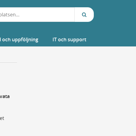
l och uppföljning
IT och support
ivata
et