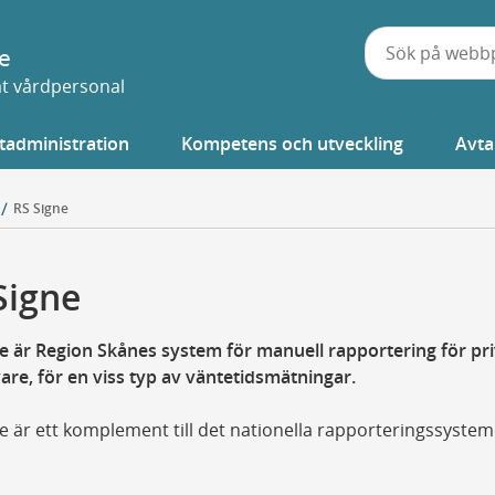
e
vat vårdpersonal
tadministration
Kompetens och utveckling
Avta
RS Signe
Signe
e är Region Skånes system för manuell rapportering för pr
are, för en viss typ av väntetidsmätningar.
e är ett komplement till det nationella rapporteringssystem