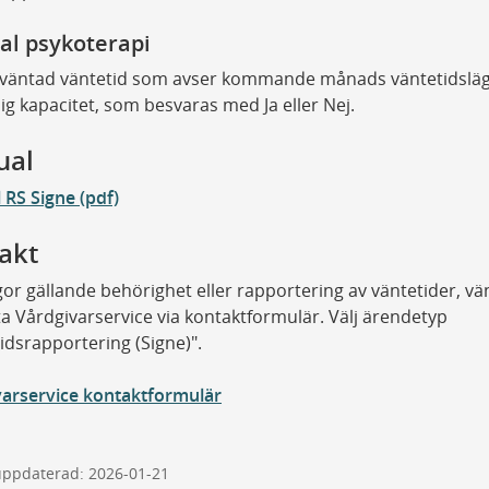
al psykoterapi
väntad väntetid som avser kommande månads väntetidslä
ig kapacitet, som besvaras med Ja eller Nej.
ual
RS Signe (pdf)
akt
gor gällande behörighet eller rapportering av väntetider, vä
a Vårdgivarservice via kontaktformulär. Välj ärendetyp
idsrapportering (Signe)".
varservice kontaktformulär
uppdaterad: 2026-01-21