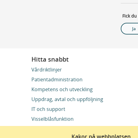
Fick du
Ja
Hitta snabbt
Vårdriktlinjer
Patientadministration
Kompetens och utveckling
Uppdrag, avtal och uppföljning
IT och support
Visselblåsfunktion
Kakor på webbplatsen