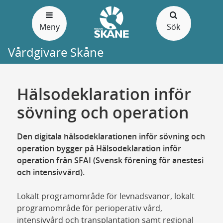
Gå
till
Meny
Sök
sidans
innehåll
Vårdgivare Skåne
Hälsodeklaration inför
sövning och operation
Den digitala hälsodeklarationen inför sövning och
operation bygger på Hälsodeklaration inför
operation från SFAI (Svensk förening för anestesi
och intensivvård).
Lokalt programområde för levnadsvanor, lokalt
programområde för perioperativ vård,
intensivvård och transplantation samt regional