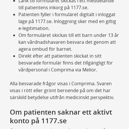
Länk till formuläret skickas i ett meddelande
till patientens inkorg på 1177.se.
Patienten fyller i formuläret digitalt i inloggat
läge på 1177.se. Inloggning sker med en giltig
e-legitimation.
Om formuläret skickas till ett barn under 13 år
kan vårdnadshavaren besvara det genom att
agera ombud för barnet.
Direkt efter att patienten skickat in sitt
besvarade formulär finns det tillgängligt för
vårdpersonal i Comprima via Melior.
Alla besvarade frågor visas i Comprima. Svaren
visas i rött eller grönt beroende på om det har
särskild betydelse utifrån medicinskt perspektiv.
Om patienten saknar ett aktivt
konto på 1177.se