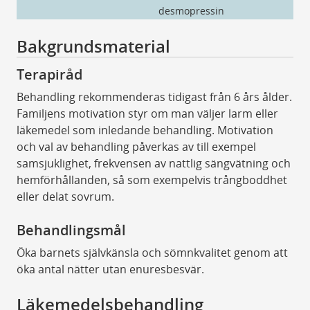
desmopressin
Se
Bakgrundsmaterial
Terapiråd
Behandling rekommenderas tidigast från 6 års ålder.
Familjens motivation styr om man väljer larm eller
läkemedel som inledande behandling. Motivation
och val av behandling påverkas av till exempel
samsjuklighet, frekvensen av nattlig sängvätning och
hemförhållanden, så som exempelvis trångboddhet
eller delat sovrum.
Behandlingsmål
Öka barnets självkänsla och sömnkvalitet genom att
öka antal nätter utan enuresbesvär.
Läkemedelsbehandling