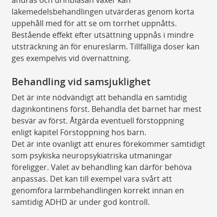
ändras och urinblåsan växer kan
läkemedelsbehandlingen utvärderas genom korta
uppehåll med för att se om torrhet uppnåtts.
Bestående effekt efter utsättning uppnås i mindre
utsträckning än för enureslarm. Tillfälliga doser kan
ges exempelvis vid övernattning.
Behandling vid samsjuklighet
Det är inte nödvändigt att behandla en samtidig
daginkontinens först. Behandla det barnet har mest
besvär av först. Åtgärda eventuell förstoppning
enligt kapitel Förstoppning hos barn.
Det är inte ovanligt att enures förekommer samtidigt
som psykiska neuropsykiatriska utmaningar
föreligger. Valet av behandling kan därför behöva
anpassas. Det kan till exempel vara svårt att
genomföra larmbehandlingen korrekt innan en
samtidig ADHD är under god kontroll.