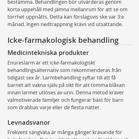
bestämma. Behandlingen bör utvärderas genom
korta uppehåll med jämna mellanrum för att se om
torrhet uppnåtts. Detta kan förslagsvis ske var 3:e
månad. Ingen nedtrappning krävs vid utsättande.
Icke-farmakologisk behandling
Medicintekniska produkter
Enureslarm är ett icke-farmakologiskt
behandlingsalternativ som rekommenderas från
tidigast sex år. Larmbehandling syftar till att få
barnet att vakna själv på sikt för att tömma blåsan
innan larmet utlöses av urin. Denna metod kräver
välmotiverade familjer och fungerar bäst för barn
som drabbas varje eller de flesta nätter.
Levnadsvanor
Frekvent sängväta är många gånger krävande för