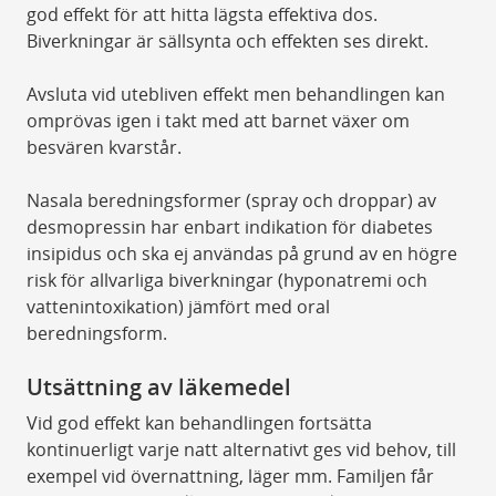
god effekt för att hitta lägsta effektiva dos.
Biverkningar är sällsynta och effekten ses direkt.
Avsluta vid utebliven effekt men behandlingen kan
omprövas igen i takt med att barnet växer om
besvären kvarstår.
Nasala beredningsformer (spray och droppar) av
desmopressin har enbart indikation för diabetes
insipidus och ska ej användas på grund av en högre
risk för allvarliga biverkningar (hyponatremi och
vattenintoxikation) jämfört med oral
beredningsform.
Utsättning av läkemedel
Vid god effekt kan behandlingen fortsätta
kontinuerligt varje natt alternativt ges vid behov, till
exempel vid övernattning, läger mm. Familjen får