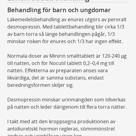
Behandling för barn och ungdomar
Läkemedelsbehandling av enures utgörs av peroralt
desmopressin. Med tablettbehandling blir cirka 1/3
av barn torra så länge behandlingen pågår, 1/3
minskar risken för enures och 1/3 har ingen effekt.
Normala doser av Minirin smälttablett är 120-240 µg
till natten, och för Nocutil tablett 0,2–0,4 mg till
natten. Effekterna av preparaten anses vara
likvärdiga, det är samma substans, endast
beredningsformen skiljer sig.
Desmopressin minskar urinmängden som tillverkas
på natten och leder därigenom till flera torra nätter.
I takt med att den kroppsegna produktionen av
antidiuretiskt hormon regleras, sömnmönstret