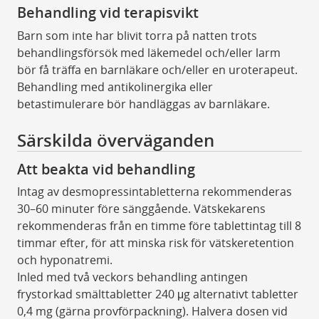
Behandling vid terapisvikt
Barn som inte har blivit torra på natten trots
behandlingsförsök med läkemedel och/eller larm
bör få träffa en barnläkare och/eller en uroterapeut.
Behandling med antikolinergika eller
betastimulerare bör handläggas av barnläkare.
Särskilda överväganden
Att beakta vid behandling
Intag av desmopressintabletterna rekommenderas
30–60 minuter före sänggående. Vätskekarens
rekommenderas från en timme före tablettintag till 8
timmar efter, för att minska risk för vätskeretention
och hyponatremi.
Inled med två veckors behandling antingen
frystorkad smälttabletter 240 μg alternativt tabletter
0,4 mg (gärna provförpackning). Halvera dosen vid