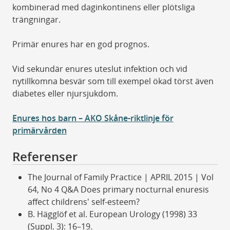
kombinerad med daginkontinens eller plötsliga
trängningar.
Primär enures har en god prognos.
Vid sekundär enures uteslut infektion och vid
nytillkomna besvär som till exempel ökad törst även
diabetes eller njursjukdom.
Enures hos barn – AKO Skåne-riktlinje för
primärvården
Referenser
The Journal of Family Practice | APRIL 2015 | Vol
64, No 4 Q&A Does primary nocturnal enuresis
affect childrens' self-esteem?
B. Hägglöf et al. European Urology (1998) 33
(Suppl. 3): 16–19.