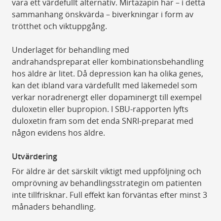
vara ett värdefullt alternativ. Mirtazapin har – i detta
sammanhang önskvärda – biverkningar i form av
trötthet och viktuppgång.
Underlaget för behandling med
andrahandspreparat eller kombinationsbehandling
hos äldre är litet. Då depression kan ha olika genes,
kan det ibland vara värdefullt med läkemedel som
verkar noradrenergt eller dopaminergt till exempel
duloxetin eller bupropion. I SBU-rapporten lyfts
duloxetin fram som det enda SNRI-preparat med
någon evidens hos äldre.
Utvärdering
För äldre är det särskilt viktigt med uppföljning och
omprövning av behandlingsstrategin om patienten
inte tillfrisknar. Full effekt kan förväntas efter minst 3
månaders behandling.