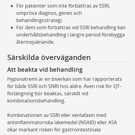
För patienter som inte förbättras av SSRI,
ompröva diagnos, genes och
behandlingsstrategi.
För dem som förbättras vid SSRI behandling kan
underhållsbehandling i längre period förebygga
återinsjuknande.
Särskilda överväganden
Att beakta vid behandling
Hyponatremi är en biverkan som har rapporterats
för både SSRI och SNRI hos äldre. Även risk för QT-
förlängning bör beaktas, särskilt vid
kombinationsbehandling.
Kombinationen av SSRI eller venlafaxin med
antiinflammatoriska läkemedel (NSAID) eller ASA
ökar markant risken för gastrointestinala