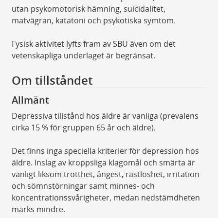
utan psykomotorisk hämning, suicidalitet,
matvägran, katatoni och psykotiska symtom.
Fysisk aktivitet lyfts fram av SBU även om det
vetenskapliga underlaget är begränsat.
Om tillståndet
Allmänt
Depressiva tillstånd hos äldre är vanliga (prevalens
cirka 15 % för gruppen 65 år och äldre).
Det finns inga speciella kriterier för depression hos
äldre. Inslag av kroppsliga klagomål och smärta är
vanligt liksom trötthet, ångest, rastlöshet, irritation
och sömnstörningar samt minnes-­ och
koncentrationssvårigheter, medan nedstämdheten
märks mindre.