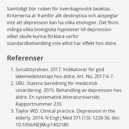
Samtidigt bör risken för överdiagnostik beaktas.
Kriterierna är framför allt deskriptiva och avspeglar
inte att depression kan ha olika etiologier. Det finns
många olika biologiska hypoteser till depression
vilket skulle kunna förklara varför
standardbehandling inte alltid har effekt hos äldre.
Referenser
Socialstyrelsen. 2017. Indikatorer för god
läkemedelsterapi hos äldre. Art. No. 2017-6-7.
SBU. Statens beredning för medicinsk
utvärdering. 2015. Behandling av depression hos
äldre. En systematisk litteraturöversikt.
Rapportnummer 233.
Taylor WD. Clinical practice. Depression in the
elderly. 2014. N Engl J Med 371 (13): 1228-36. doi:
10.1056/NEJMcp1402180