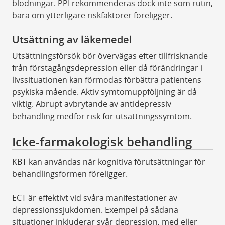
blödningar. PPI rekommenderas dock inte som rutin,
bara om ytterligare riskfaktorer föreligger.
Utsättning av läkemedel
Utsättningsförsök bör övervägas efter tillfrisknande
från förstagångsdepression eller då förändringar i
livssituationen kan förmodas förbättra patientens
psykiska mående. Aktiv symtomuppföljning är då
viktig. Abrupt avbrytande av antidepressiv
behandling medför risk för utsättningssymtom.
Icke-farmakologisk behandling
KBT kan användas när kognitiva förutsättningar för
behandlingsformen föreligger.
ECT är effektivt vid svåra manifestationer av
depressionssjukdomen. Exempel på sådana
situationer inkluderar svår depression, med eller