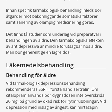
Innan specifik farmakologisk behandling inleds bör
åtgärder mot bakomliggande somatiska faktorer
samt sanering av olämplig medicinering göras.
Det finns få studier som underlag vid preparatval i
behandlingen av äldre. Den farmakologiska effekten
av antidepressiva är mindre förutsägbar hos äldre.
Man bör generellt ge en lägre dos.
Läkemedelsbehandling
Behandling för äldre
Vid farmakologisk depressionsbehandling
rekommenderas SSRI, i första hand sertralin. Om
citalopram används bör dygnsdosen inte överskrida
20 mg, på grund av ökad risk för rytmrubbningar. Vid
depression med inslag av ångest, kan mirtazapin