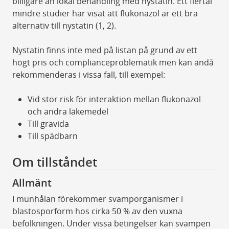
billigare än lokal behandling med nystatin. Ett flertal
mindre studier har visat att flukonazol är ett bra
alternativ till nystatin (1, 2).
Nystatin finns inte med på listan på grund av ett
högt pris och complianceproblematik men kan ändå
rekommenderas i vissa fall, till exempel:
Vid stor risk för interaktion mellan flukonazol
och andra läkemedel
Till gravida
Till spädbarn
Om tillståndet
Allmänt
I munhålan förekommer svamporganismer i
blastosporform hos cirka 50 % av den vuxna
befolkningen. Under vissa betingelser kan svampen