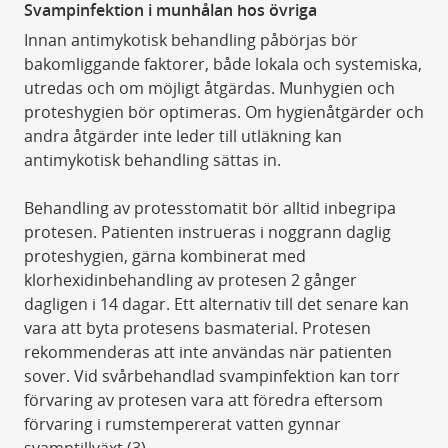
Svampinfektion i munhålan hos övriga
Innan antimykotisk behandling påbörjas bör
bakomliggande faktorer, både lokala och systemiska,
utredas och om möjligt åtgärdas. Munhygien och
proteshygien bör optimeras. Om hygienåtgärder och
andra åtgärder inte leder till utläkning kan
antimykotisk behandling sättas in.
Behandling av protesstomatit bör alltid inbegripa
protesen. Patienten instrueras i noggrann daglig
proteshygien, gärna kombinerat med
klorhexidinbehandling av protesen 2 gånger
dagligen i 14 dagar. Ett alternativ till det senare kan
vara att byta protesens basmaterial. Protesen
rekommenderas att inte användas när patienten
sover. Vid svårbehandlad svampinfektion kan torr
förvaring av protesen vara att föredra eftersom
förvaring i rumstempererat vatten gynnar