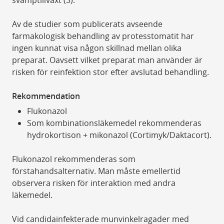
svamptillväxt (3).
Av de studier som publicerats avseende
farmakologisk behandling av protesstomatit har
ingen kunnat visa någon skillnad mellan olika
preparat. Oavsett vilket preparat man använder är
risken för reinfektion stor efter avslutad behandling.
Rekommendation
Flukonazol
Som kombinationsläkemedel rekommenderas
hydrokortison + mikonazol (Cortimyk/Daktacort).
Flukonazol rekommenderas som
förstahandsalternativ. Man måste emellertid
observera risken för interaktion med andra
läkemedel.
Vid candidainfekterade munvinkelragader med