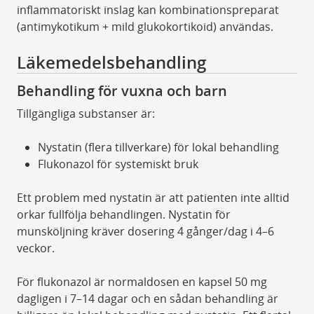
inflammatoriskt inslag kan kombinationspreparat
(antimykotikum + mild glukokortikoid) användas.
Läkemedelsbehandling
Behandling för vuxna och barn
Tillgängliga substanser är:
Nystatin (flera tillverkare) för lokal behandling
Flukonazol för systemiskt bruk
Ett problem med nystatin är att patienten inte alltid
orkar fullfölja behandlingen. Nystatin för
munsköljning kräver dosering 4 gånger/dag i 4–6
veckor.
För flukonazol är normaldosen en kapsel 50 mg
dagligen i 7–14 dagar och en sådan behandling är