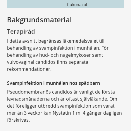
flukonazol
fl
Bakgrundsmaterial
Terapiråd
I detta avsnitt begränsas läkemedelsvalet till
behandling av svampinfektion i munhålan. För
behandling av hud- och nagelmykoser samt
vulvovaginal candidos finns separata
rekommendationer.
Svampinfektion i munhålan hos spädbarn
Pseudomembranös candidos är vanligt de första
levnadsmånaderna och är oftast självläkande. Om
det föreligger utbredd svampinfektion som varat
mer än 3 veckor kan Nystatin 1 ml 4 gånger dagligen
förskrivas.