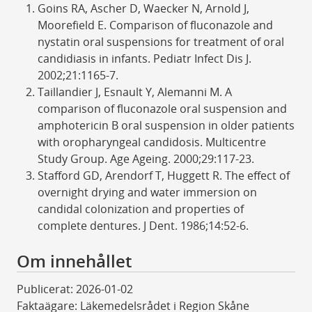
Goins RA, Ascher D, Waecker N, Arnold J,
Moorefield E. Comparison of fluconazole and
nystatin oral suspensions for treatment of oral
candidiasis in infants. Pediatr Infect Dis J.
2002;21:1165-7.
Taillandier J, Esnault Y, Alemanni M. A
comparison of fluconazole oral suspension and
amphotericin B oral suspension in older patients
with oropharyngeal candidosis. Multicentre
Study Group. Age Ageing. 2000;29:117-23.
Stafford GD, Arendorf T, Huggett R. The effect of
overnight drying and water immersion on
candidal colonization and properties of
complete dentures. J Dent. 1986;14:52-6.
Om innehållet
Publicerat: 2026-01-02
Faktaägare: Läkemedelsrådet i Region Skåne