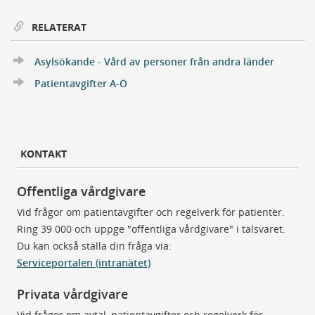
RELATERAT
Asylsökande - Vård av personer från andra länder
Patientavgifter A-Ö
KONTAKT
Offentliga vårdgivare
Vid frågor om patientavgifter och regelverk för patienter.
Ring 39 000 och uppge "offentliga vårdgivare" i talsvaret.
Du kan också ställa din fråga via:
Serviceportalen (intranätet)
Privata vårdgivare
Vid frågor om avtal, patientavgifter och regelverk för