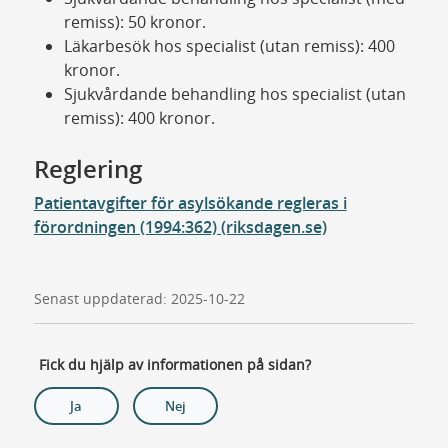
remiss): 50 kronor.
Läkarbesök hos specialist (utan remiss): 400
kronor.
Sjukvårdande behandling hos specialist (utan
remiss): 400 kronor.
Reglering
Patientavgifter för asylsökande regleras i
förordningen (1994:362) (riksdagen.se)
Senast uppdaterad: 2025-10-22
Fick du hjälp av informationen på sidan?
Ja
Nej