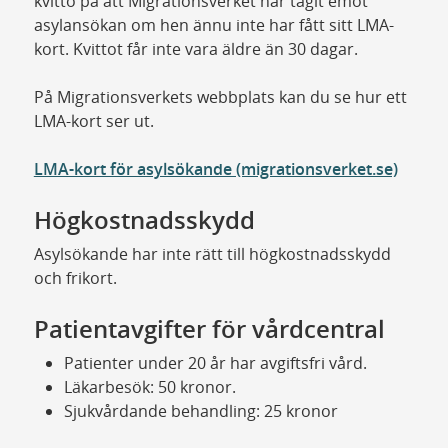
kvitto på att Migrationsverket har tagit emot
asylansökan om hen ännu inte har fått sitt LMA-
kort. Kvittot får inte vara äldre än 30 dagar.
På Migrationsverkets webbplats kan du se hur ett
LMA-kort ser ut.
LMA-kort för asylsökande (migrationsverket.se)
Högkostnadsskydd
Asylsökande har inte rätt till högkostnadsskydd
och frikort.
Patientavgifter för vårdcentral
Patienter under 20 år har avgiftsfri vård.
Läkarbesök: 50 kronor.
Sjukvårdande behandling: 25 kronor