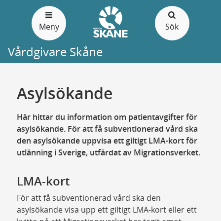
Gå
till
Meny
Sök
sidans
innehåll
Vårdgivare Skåne
Asylsökande
Här hittar du information om patientavgifter för
asylsökande. För att få subventionerad vård ska
den asylsökande uppvisa ett giltigt LMA-kort för
utlänning i Sverige, utfärdat av Migrationsverket.
LMA-kort
För att få subventionerad vård ska den
asylsökande visa upp ett giltigt LMA-kort eller ett