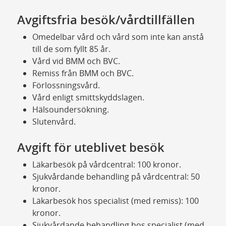
Avgiftsfria besök/vårdtillfällen
Omedelbar vård och vård som inte kan anstå
till de som fyllt 85 år.
Vård vid BMM och BVC.
Remiss från BMM och BVC.
Förlossningsvård.
Vård enligt smittskyddslagen.
Hälsoundersökning.
Slutenvård.
Avgift för uteblivet besök
Läkarbesök på vårdcentral: 100 kronor.
Sjukvårdande behandling på vårdcentral: 50
kronor.
Läkarbesök hos specialist (med remiss): 100
kronor.
Sjukvårdande behandling hos specialist (med