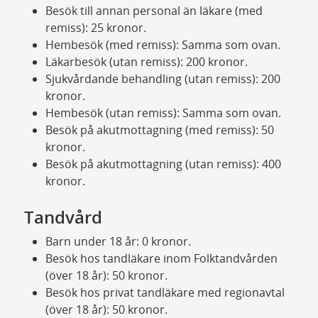
Besök till annan personal än läkare (med
remiss): 25 kronor.
Hembesök (med remiss): Samma som ovan.
Läkarbesök (utan remiss): 200 kronor.
Sjukvårdande behandling (utan remiss): 200
kronor.
Hembesök (utan remiss): Samma som ovan.
Besök på akutmottagning (med remiss): 50
kronor.
Besök på akutmottagning (utan remiss): 400
kronor.
Tandvård
Barn under 18 år: 0 kronor.
Besök hos tandläkare inom Folktandvården
(över 18 år): 50 kronor.
Besök hos privat tandläkare med regionavtal
(över 18 år): 50 kronor.