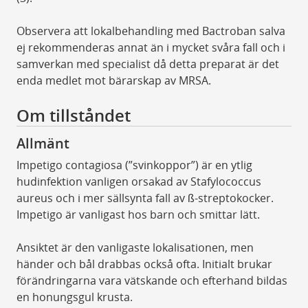
Observera att lokalbehandling med Bactroban salva
ej rekommenderas annat än i mycket svåra fall och i
samverkan med specialist då detta preparat är det
enda medlet mot bärarskap av MRSA.
Om tillståndet
Allmänt
Impetigo contagiosa (”svinkoppor”) är en ytlig
hudinfektion vanligen orsakad av Stafylococcus
aureus och i mer sällsynta fall av ß­-streptokocker.
Impetigo är vanligast hos barn och smittar lätt.
Ansiktet är den vanligaste lokalisationen, men
händer och bål drabbas också ofta. Initialt brukar
förändringarna vara vätskande och efterhand bildas
en honungsgul krusta.