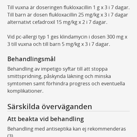
Till vuxna är doseringen flukloxacillin 1 g x 3 i 7 dagar.
Till barn är dosen flukloxacillin 25 mg/kg x 3 i 7 dagar
alternativt cefadroxil 15 mg/kg x 2 i 7 dagar.
Vid pc-allergi typ 1 ges klindamycin i dosen 300 mg x
3 till vuxna och till barn 5 mg/kg x 3 i 7 dagar.
Behandlingsmål
Behandling av impetigo syftar till att stoppa
smittspridning, påskynda läkning och minska
symtomen samt förhindra progress och eventuella
komplikationer.
Särskilda överväganden
Att beakta vid behandling
Behandling med antiseptika kan ej rekommenderas
(3).