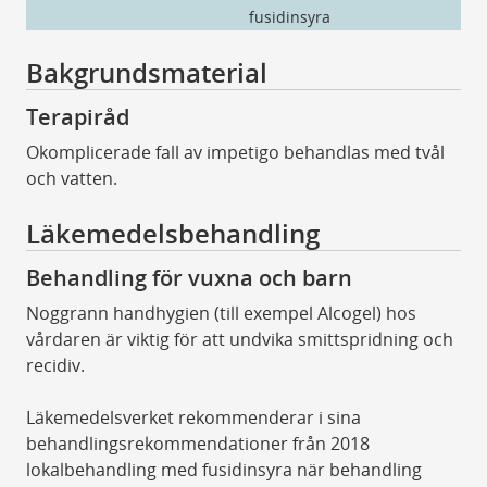
fusidinsyra
Fu
Bakgrundsmaterial
Terapiråd
Okomplicerade fall av impetigo behandlas med tvål
och vatten.
Läkemedelsbehandling
Behandling för vuxna och barn
Noggrann handhygien (till exempel Alcogel) hos
vårdaren är viktig för att undvika smittspridning och
recidiv.
Läkemedelsverket rekommenderar i sina
behandlingsrekommendationer från 2018
lokalbehandling med fusidinsyra när behandling