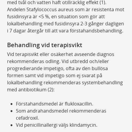
med tvål och vatten haft otillräcklig effekt (1).
Andelen Stafylococcus aureus som är resistenta mot
fusidinsyra är <5 %, en situation som gör att
lokalbehandling med fusidinsyra 2-3 gånger dagligen
i 7 dagar återgår till att vara förstahandsbehandling.
Behandling vid terapisvikt
Vid terapisvikt eller osäkerhet avseende diagnos
rekommenderas odling. Vid utbredd och/eller
progredierande impetigo, ofta av den bullösa
formen samt vid impetigo som ej svarat på
lokalbehandling rekommenderas systembehandling
med antibiotikum (2):
Förstahandsmedel är flukloxacillin.
Som andrahandsmedel rekommenderas
cefadroxil.
Vid penicillinallergi väljs klindamycin.