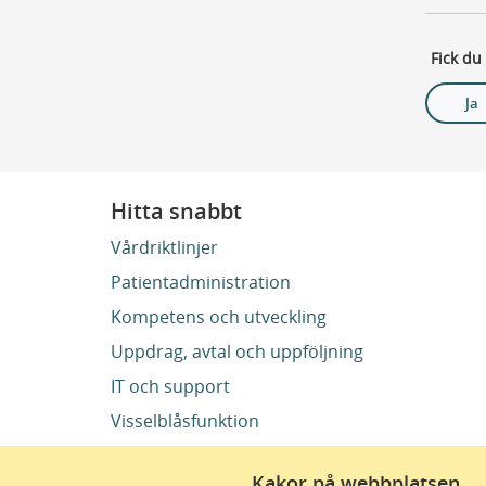
Fick du
Ja
Hitta snabbt
Vårdriktlinjer
Patientadministration
Kompetens och utveckling
Uppdrag, avtal och uppföljning
IT och support
Visselblåsfunktion
Kakor på webbplatsen