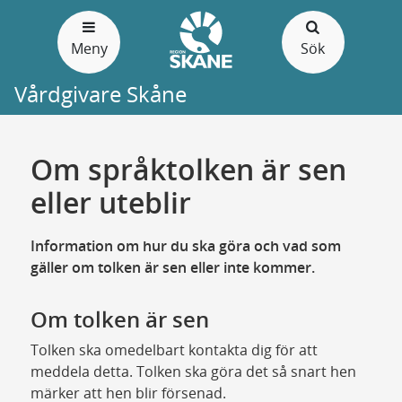
Gå
till
Meny
Sök
sidans
innehåll
Vårdgivare Skåne
Om språktolken är sen
eller uteblir
Information om hur du ska göra och vad som
gäller om tolken är sen eller inte kommer.
Om tolken är sen
Tolken ska omedelbart kontakta dig för att
meddela detta. Tolken ska göra det så snart hen
märker att hen blir försenad.