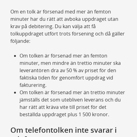
Om en tolk är försenad med mer än femton
minuter har du rätt att avboka uppdraget utan
krav på debitering. Du kan välja att få
tolkuppdraget utfört trots försening och då gäller
följande:
Om tolken är försenad mer än femton
minuter, men mindre än trettio minuter ska
leverantören dra av 50 % av priset för den
faktiska tiden för genomfört uppdrag vid
fakturering.
Om tolken är försenad mer än trettio minuter
jämställs det som utebliven leverans och du
har rätt att kräva vite till priset för det
beställda uppdraget plus 1 500 kronor.
Om telefontolken inte svarar i