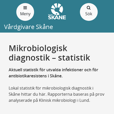
Gå
till
Meny
Sök
sidans
innehåll
Vårdgivare Skåne
Mikrobiologisk
diagnostik – statistik
Aktuell statistik för utvalda infektioner och för
antibiotikaresistens i Skåne.
Lokal statistik för mikrobiologisk diagnostik i
Skåne hittar du här. Rapporterna baseras på prov
analyserade på Klinisk mikrobiologi i Lund.