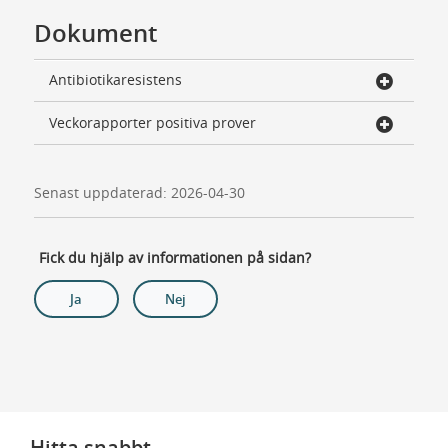
Dokument
Antibiotikaresistens
Veckorapporter positiva prover
Senast uppdaterad: 2026-04-30
Fick du hjälp av informationen på sidan?
Ja
Nej
Hitta snabbt