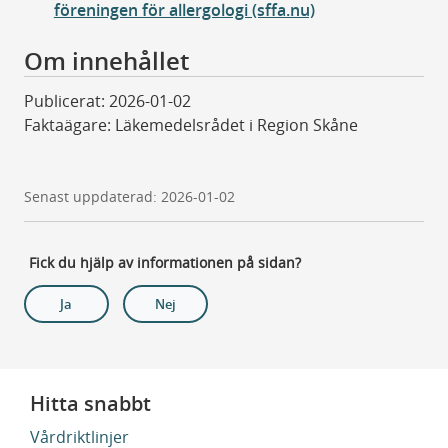
föreningen för allergologi (sffa.nu)
Om innehållet
Publicerat: 2026-01-02
Faktaägare: Läkemedelsrådet i Region Skåne
Senast uppdaterad: 2026-01-02
Fick du hjälp av informationen på sidan?
Ja
Nej
Hitta snabbt
Vårdriktlinjer