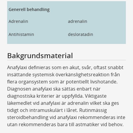
Generell behandling
Adrenalin
adrenalin
Ep
Antihistamin
desloratadin
de
Bakgrundsmaterial
Anafylaxi definieras som en akut, svår, oftast snabbt
insättande systemisk överkänslighetsreaktion från
flera organsystem som är potentiellt livshotande.
Diagnosen anafylaxi ska sättas enbart när
diagnostiska kriterier är uppfyllda. Viktigaste
läkemedlet vid anafylaxi är adrenalin vilket ska ges
tidigt och intramuskulärt i låret. Rutinmässig
steroidbehandling vid anafylaxi rekommenderas inte
utan rekommenderas bara till astmatiker vid behov.