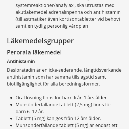
systemreaktioner/anafylaxi, ska utrustas med
akutläkemedel adrenalinpenna och antihistamin
(till astmatiker även kortisontabletter vid behov)
samt en tydlig personlig vårdplan
Läkemedelsgrupper
Perorala läkemedel
Antihistamin
Desloratadin är en icke-sederande, långtidsverkande
antihistamin som har samma tillslagstid samt
biotillgänglighet för alla beredningsformer.
Oral lösning finns för barn från 1 års ålder.
Munsönderfallande tablett (2,5 mg) finns för
barn 6–12 år.
Tablett (5 mg) kan ges från 12 års ålder.
Munsönderfallande tablett (5 mg) är endast ett