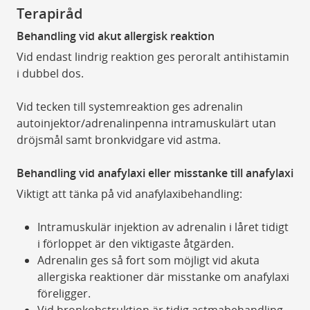
Terapiråd
Behandling vid akut allergisk reaktion
Vid endast lindrig reaktion ges peroralt antihistamin
i dubbel dos.
Vid tecken till systemreaktion ges adrenalin
autoinjektor/adrenalinpenna intramuskulärt utan
dröjsmål samt bronkvidgare vid astma.
Behandling vid anafylaxi eller misstanke till anafylaxi
Viktigt att tänka på vid anafylaxibehandling:
Intramuskulär injektion av adrenalin i låret tidigt
i förloppet är den viktigaste åtgärden.
Adrenalin ges så fort som möjligt vid akuta
allergiska reaktioner där misstanke om anafylaxi
föreligger.