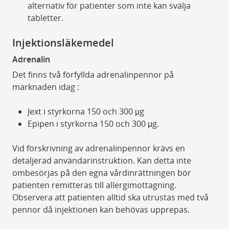
alternativ för patienter som inte kan svälja
tabletter.
Injektionsläkemedel
Adrenalin
Det finns två förfyllda adrenalinpennor på
marknaden idag :
Jext i styrkorna 150 och 300 μg
Epipen i styrkorna 150 och 300 μg.
Vid förskrivning av adrenalinpennor krävs en
detaljerad användarinstruktion. Kan detta inte
ombesörjas på den egna vårdinrättningen bör
patienten remitteras till allergimottagning.
Observera att patienten alltid ska utrustas med två
pennor då injektionen kan behövas upprepas.