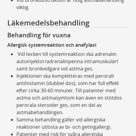
Vid bronkobstruktion är tidig astmabehandling
viktig.
Läkemedelsbehandling
Behandling för vuxna
Allergisk systemreaktion och anafylaxi
Vid tecken till systemreaktion ska adrenalin
autoinjektor/adrenalinpenna intramuskulärt
samt bronkvidgare vid astma ges.
Injektionen ska kompletteras med peroralt
antihistamin (dubbel dos), som har full effekt
efter cirka 30-60 minuter. Till patienter med
astma och astmasymtom kan även en stötdos
perorala steroider ges, som en del av
astmabehandlingen.
Samma behandling gäller vid allergiska
reaktioner utlösta av bi- och getingallergi.
Patienter med risk för svåra allergiska