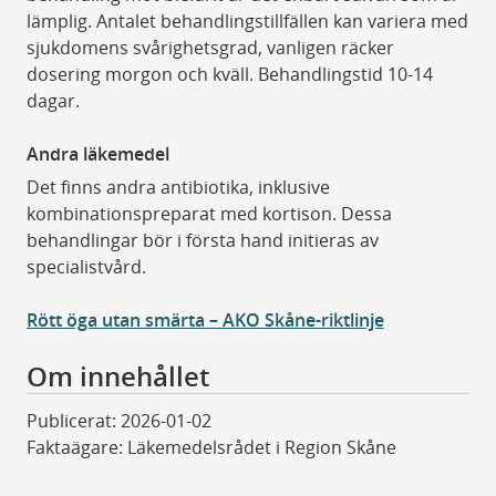
lämplig. Antalet behandlingstillfällen kan variera med
sjukdomens svårighetsgrad, vanligen räcker
dosering morgon och kväll. Behandlingstid 10-14
dagar.
Andra läkemedel
Det finns andra antibiotika, inklusive
kombinationspreparat med kortison. Dessa
behandlingar bör i första hand initieras av
specialistvård.
Rött öga utan smärta – AKO Skåne-riktlinje
Om innehållet
Publicerat: 2026-01-02
Faktaägare: Läkemedelsrådet i Region Skåne