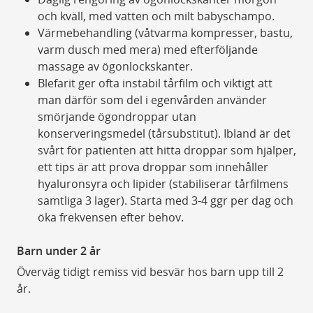
och kväll, med vatten och milt babyschampo.
Värmebehandling (våtvarma kompresser, bastu,
varm dusch med mera) med efterföljande
massage av ögonlockskanter.
Blefarit ger ofta instabil tårfilm och viktigt att
man därför som del i egenvården använder
smörjande ögondroppar utan
konserveringsmedel (tårsubstitut). Ibland är det
svårt för patienten att hitta droppar som hjälper,
ett tips är att prova droppar som innehåller
hyaluronsyra och lipider (stabiliserar tårfilmens
samtliga 3 lager). Starta med 3-4 ggr per dag och
öka frekvensen efter behov.
Barn under 2 år
Överväg tidigt remiss vid besvär hos barn upp till 2
år.