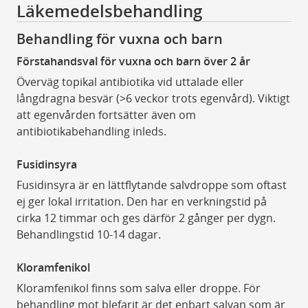
Läkemedelsbehandling
Behandling för vuxna och barn
Förstahandsval för vuxna och barn över 2 år
Överväg topikal antibiotika vid uttalade eller
långdragna besvär (>6 veckor trots egenvård). Viktigt
att egenvården fortsätter även om
antibiotikabehandling inleds.
Fusidinsyra
Fusidinsyra är en lättflytande salvdroppe som oftast
ej ger lokal irritation. Den har en verkningstid på
cirka 12 timmar och ges därför 2 gånger per dygn.
Behandlingstid 10-14 dagar.
Kloramfenikol
Kloramfenikol finns som salva eller droppe. För
behandling mot blefarit är det enbart salvan som är