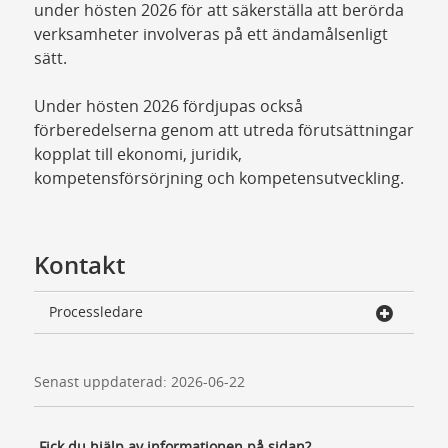
under hösten 2026 för att säkerställa att berörda
verksamheter involveras på ett ändamålsenligt
sätt.
Under hösten 2026 fördjupas också
förberedelserna genom att utreda förutsättningar
kopplat till ekonomi, juridik,
kompetensförsörjning och kompetensutveckling.
Kontakt
Processledare
Senast uppdaterad: 2026-06-22
Fick du hjälp av informationen på sidan?