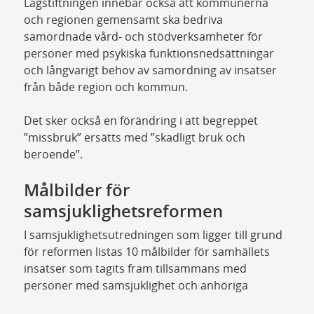
Lagstiftningen innebär också att kommunerna
och regionen gemensamt ska bedriva
samordnade vård- och stödverksamheter för
personer med psykiska funktionsnedsättningar
och långvarigt behov av samordning av insatser
från både region och kommun.
Det sker också en förändring i att begreppet
”missbruk” ersätts med ”skadligt bruk och
beroende”.
Målbilder för
samsjuklighetsreformen
I samsjuklighetsutredningen som ligger till grund
för reformen listas 10 målbilder för samhällets
insatser som tagits fram tillsammans med
personer med samsjuklighet och anhöriga