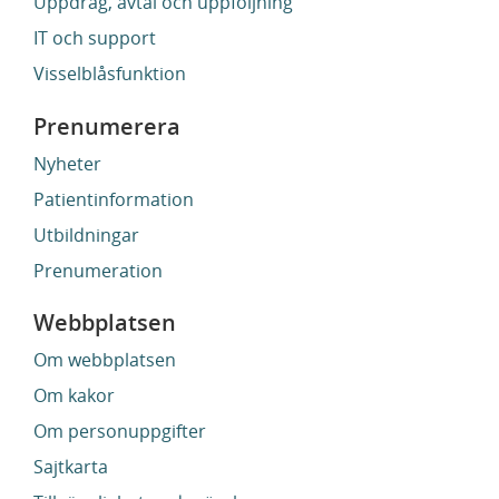
Uppdrag, avtal och uppföljning
IT och support
Visselblåsfunktion
Prenumerera
Nyheter
Patientinformation
Utbildningar
Prenumeration
Webbplatsen
Om webbplatsen
Om kakor
Om personuppgifter
Sajtkarta