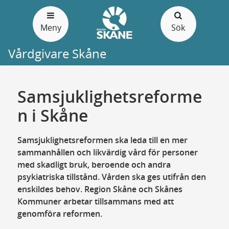
Gå
till
Meny
Sök
sidans
innehåll
Vårdgivare Skåne
Samsjuklighetsreforme
n i Skåne
Samsjuklighetsreformen ska leda till en mer
sammanhållen och likvärdig vård för personer
med skadligt bruk, beroende och andra
psykiatriska tillstånd. Vården ska ges utifrån den
enskildes behov. Region Skåne och Skånes
Kommuner arbetar tillsammans med att
genomföra reformen.