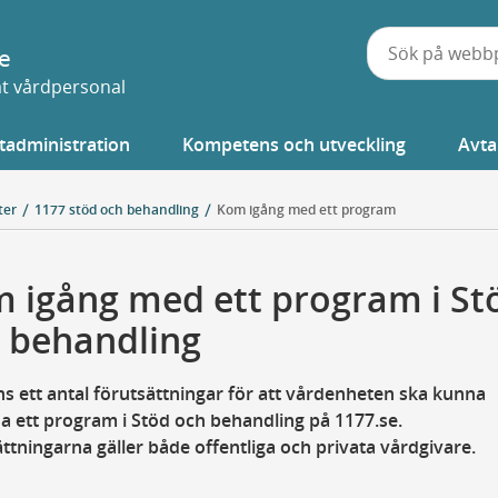
e
vat vårdpersonal
tadministration
Kompetens och utveckling
Avta
ter
1177 stöd och behandling
Kom igång med ett program
 igång med ett program i St
 behandling
ns ett antal förutsättningar för att vårdenheten ska kunna
 ett program i Stöd och behandling på 1177.se.
ttningarna gäller både offentliga och privata vårdgivare.