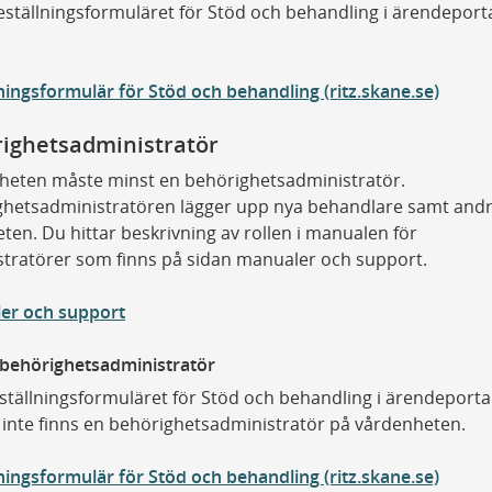
 beställningsformuläret för Stöd och behandling i ärendeport
ningsformulär för Stöd och behandling (ritz.skane.se)
ighetsadministratör
heten måste minst en behörighetsadministratör.
hetsadministratören lägger upp nya behandlare samt andra
ten. Du hittar beskrivning av rollen i manualen för
tratörer som finns på sidan manualer och support.
er och support
 behörighetsadministratör
beställningsformuläret för Stöd och behandling i ärendeporta
inte finns en behörighetsadministratör på vårdenheten.
ningsformulär för Stöd och behandling (ritz.skane.se)