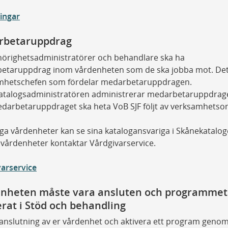
ingar
rbetaruppdrag
hörighetsadministratörer och behandlare ska ha
etaruppdrag inom vårdenheten som de ska jobba mot. Det
mhetschefen som fördelar medarbetaruppdragen.
atalogsadministratören administrerar medarbetaruppdrag
darbetaruppdraget ska heta VoB SJF följt av verksamhetso
iga vårdenheter kan se sina katalogansvariga i Skånekatalog
 vårdenheter kontaktar Vårdgivarservice.
arservice
nheten måste vara ansluten och programmet
erat i Stöd och behandling
 anslutning av er vårdenhet och aktivera ett program genom