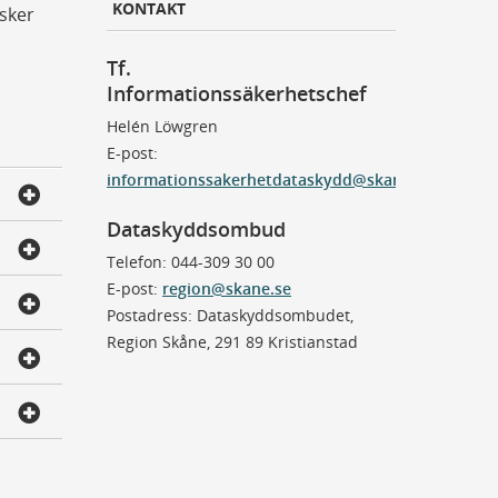
KONTAKT
sker
Tf.
Informationssäkerhetschef
Helén Löwgren
E-post:
informationssakerhetdataskydd@skane.se
Dataskyddsombud
Telefon: 044-309 30 00
E-post:
region@skane.se
Postadress: Dataskyddsombudet,
Region Skåne, 291 89 Kristianstad