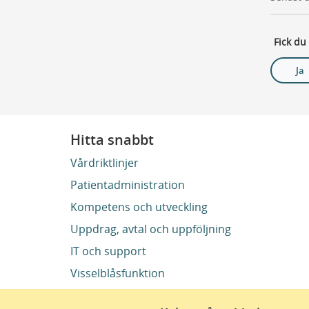
Fick du
Ja
Hitta snabbt
Vårdriktlinjer
Patientadministration
Kompetens och utveckling
Uppdrag, avtal och uppföljning
IT och support
Visselblåsfunktion