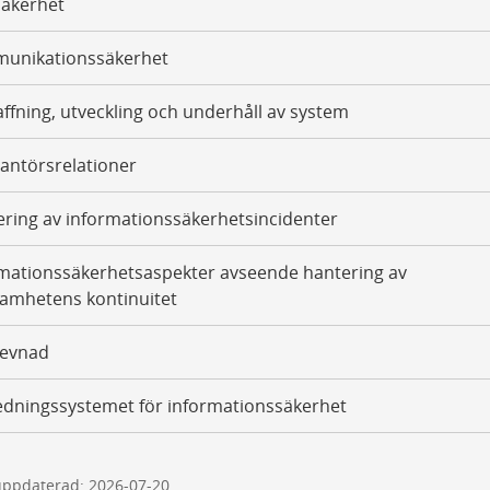
säkerhet
unikationssäkerhet
ffning, utveckling och underhåll av system
antörsrelationer
ring av informationssäkerhetsincidenter
mationssäkerhetsaspekter avseende hantering av
amhetens kontinuitet
levnad
dningssystemet för informationssäkerhet
uppdaterad: 2026-07-20