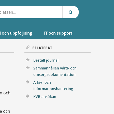
l och uppföljning
IT och support
RELATERAT
Beställ journal
Sammanhållen vård- och
omsorgsdokumentation
Arkiv- och
informationshantering
en och
KVB-ansökan
re och