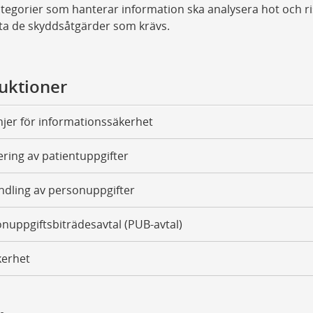
tegorier som hanterar information ska analysera hot och ri
ta de skyddsåtgärder som krävs.
ruktioner
injer för informationssäkerhet
ring av patientuppgifter
dling av personuppgifter
nuppgiftsbiträdesavtal (PUB-avtal)
kerhet